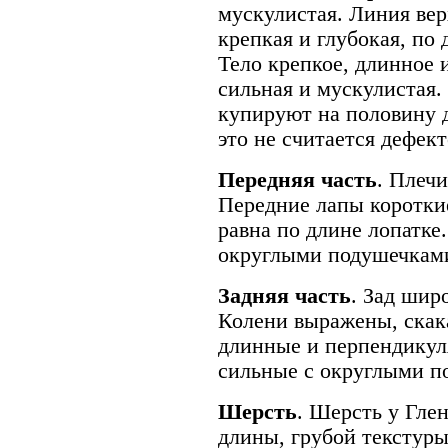
мускулистая. Линия вер
крепкая и глубокая, по 
Тело крепкое, длинное 
сильная и мускулистая.
купируют на половину 
это не считается дефект
Передняя часть
. Плеч
Передние лапы короткие
равна по длине лопатке
округлыми подушечкам
Задняя часть
. Зад шир
Колени выражены, скак
длинные и перпендикул
сильные с округлыми п
Шерсть
. Шерсть у Гле
длины, грубой текстур