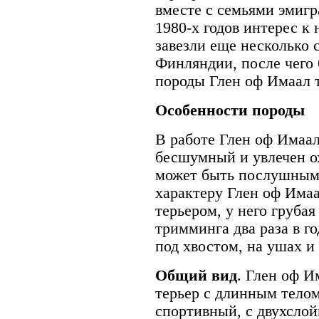
вместе с семьями эмигр
1980-х годов интерес к 
завезли еще несколько 
Финляндии, после чего
породы Глен оф Имаал т
Особенности породы
В работе Глен оф Имаал
бесшумный и увлечен ох
может быть послушным 
характеру Глен оф Има
терьером, у него грубая
тримминга два раза в г
под хвостом, на ушах и
Общий вид
. Глен оф И
терьер с длинным телом
спортивный, с двухсло