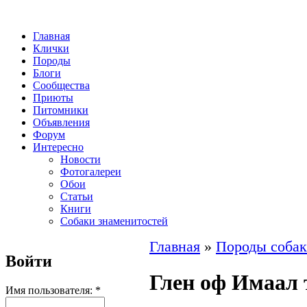
Главная
Клички
Породы
Блоги
Сообщества
Приюты
Питомники
Объявления
Форум
Интересно
Новости
Фотогалереи
Обои
Статьи
Книги
Собаки знаменитостей
Главная
»
Породы собак
Войти
Глен оф Имаал 
Имя пользователя:
*