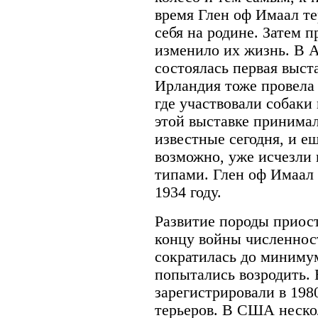
время Глен оф Имаал те
себя на родине. Затем 
изменило их жизнь. В А
состоялась первая выста
Ирландия тоже провела 
где участвовали собаки
этой выставке принимал
известные сегодня, и е
возможно, уже исчезли
типами. Глен оф Имаал 
1934 году.
Развитие породы приост
концу войны численнос
сократилась до минимум
попытались возродить.
зарегистрировали в 1980
терьеров. В США неско