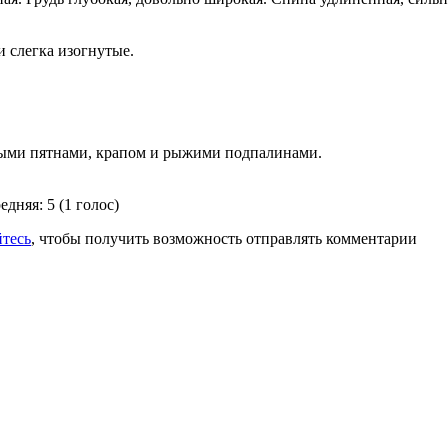
 слегка изогнутые.
ными пятнами, крапом и рыжими подпалинами.
едняя:
5
(
1
голос)
йтесь
, чтобы получить возможность отправлять комментарии