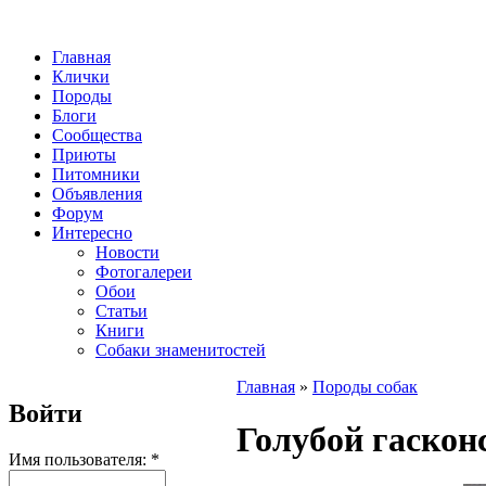
Главная
Клички
Породы
Блоги
Сообщества
Приюты
Питомники
Объявления
Форум
Интересно
Новости
Фотогалереи
Обои
Статьи
Книги
Собаки знаменитостей
Главная
»
Породы собак
Войти
Голубой гаскон
Имя пользователя:
*