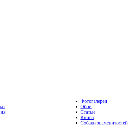
Фотогалереи
ки
Обои
ния
Статьи
Книги
Собаки знаменитостей