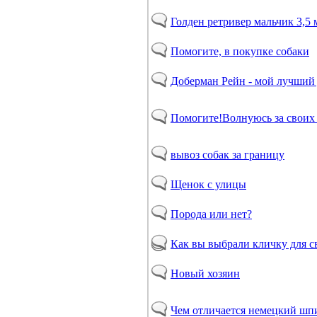
Голден ретривер мальчик 3,5 
Помогите, в покупке собаки
Доберман Рейн - мой лучший
Помогите!Волнуюсь за своих
вывоз собак за границу
Щенок с улицы
Порода или нет?
Как вы выбрали кличку для с
Новый хозяин
Чем отличается немецкий шп