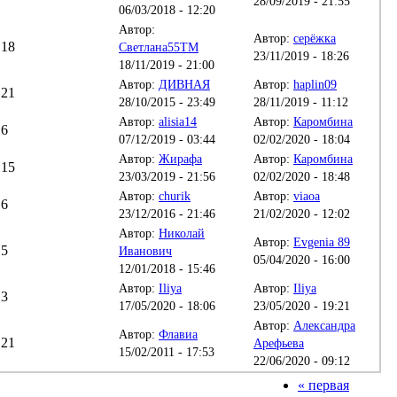
28/09/2019 - 21:55
06/03/2018 - 12:20
Автор:
Автор:
серёжка
18
Светлана55TM
23/11/2019 - 18:26
18/11/2019 - 21:00
Автор:
ДИВНАЯ
Автор:
haplin09
21
28/10/2015 - 23:49
28/11/2019 - 11:12
Автор:
alisia14
Автор:
Каромбина
6
07/12/2019 - 03:44
02/02/2020 - 18:04
Автор:
Жирафа
Автор:
Каромбина
15
23/03/2019 - 21:56
02/02/2020 - 18:48
Автор:
churik
Автор:
viaoa
6
23/12/2016 - 21:46
21/02/2020 - 12:02
Автор:
Николай
Автор:
Evgenia 89
5
Иванович
05/04/2020 - 16:00
12/01/2018 - 15:46
Автор:
Iliya
Автор:
Iliya
3
17/05/2020 - 18:06
23/05/2020 - 19:21
Автор:
Александра
Автор:
Флавиа
21
Арефьева
15/02/2011 - 17:53
22/06/2020 - 09:12
« первая