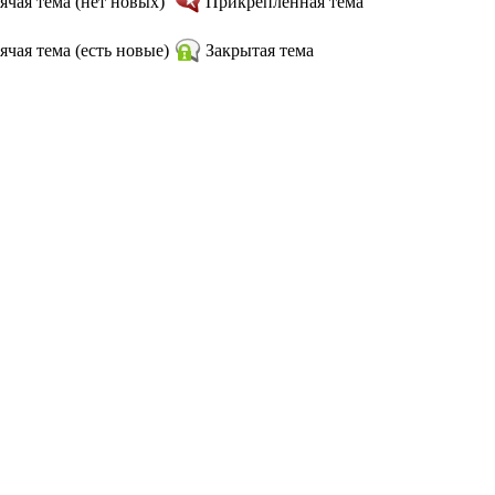
ячая тема (нет новых)
Прикрепленная тема
ячая тема (есть новые)
Закрытая тема