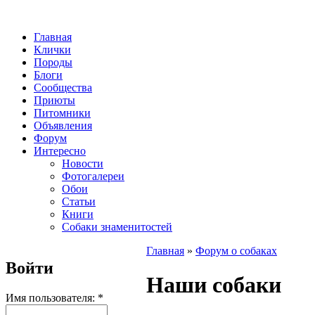
Главная
Клички
Породы
Блоги
Сообщества
Приюты
Питомники
Объявления
Форум
Интересно
Новости
Фотогалереи
Обои
Статьи
Книги
Собаки знаменитостей
Главная
»
Форум о собаках
Войти
Наши собаки
Имя пользователя:
*