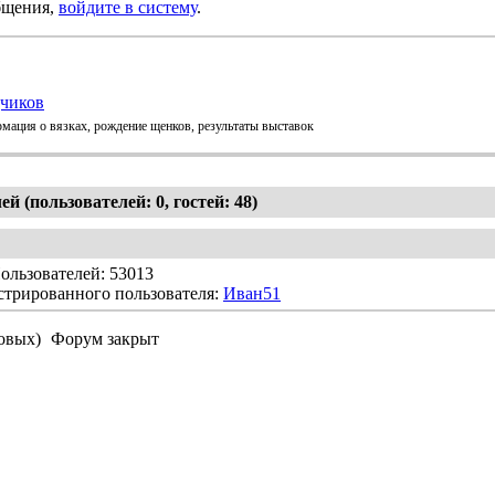
бщения,
войдите в систему
.
дчиков
мация о вязках, рождение щенков, результаты выставок
й (пользователей: 0, гостей: 48)
ользователей: 53013
стрированного пользователя:
Иван51
овых)
Форум закрыт