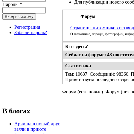
Для публикации нового соо
Пароль:
*
Форум
Регистрация
Страницы питомников и заво
Забыли пароль?
О питомнике, породы, фотографии, инфор
Кто здесь?
Сейчас на форуме: 48 посетителе
Статистика
Тем: 10637, Сообщений: 98360, П
Приветствуем последнего зареги
Форум (есть новые)
Форум (нет н
В блогах
Арчи наш новый друг
взяли в приюте