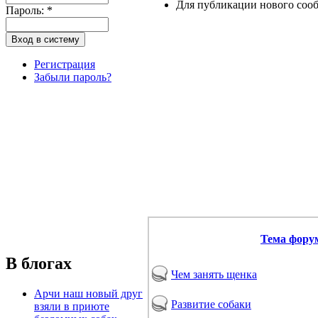
Для публикации нового соо
Пароль:
*
Регистрация
Забыли пароль?
Тема фору
В блогах
Чем занять щенка
Арчи наш новый друг
Развитие собаки
взяли в приюте