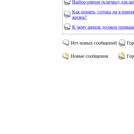
Выбор имени (клички) для щ
Как понять, готова ли я прин
жизнь?
К чему щенок должен привык
Нет новых сообщений
Гор
Новые сообщения
Гор