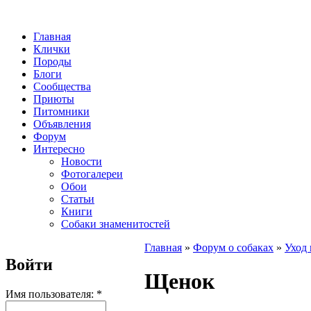
Главная
Клички
Породы
Блоги
Сообщества
Приюты
Питомники
Объявления
Форум
Интересно
Новости
Фотогалереи
Обои
Статьи
Книги
Собаки знаменитостей
Главная
»
Форум о собаках
»
Уход 
Войти
Щенок
Имя пользователя:
*