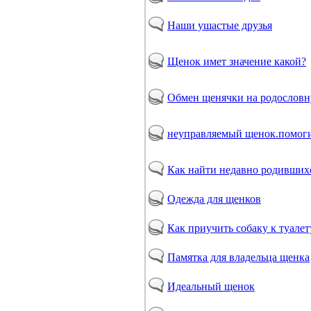
Наши ушастые друзья
Щенок имет значение какой?
Обмен щенячки на родослов
неуправляемый щенок.помоги
Как найти недавно родивших
Одежда для щенков
Как приучить собаку к туалет
Памятка для владельца щенка
Идеальный щенок