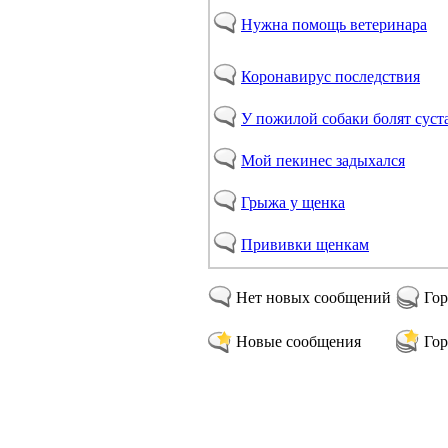
Нужна помощь ветеринара
Коронавирус последствия
У пожилой собаки болят суст
Мой пекинес задыхался
Грыжа у щенка
Прививки щенкам
Нет новых сообщений
Гор
Новые сообщения
Гор