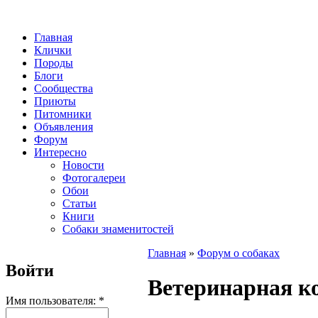
Главная
Клички
Породы
Блоги
Сообщества
Приюты
Питомники
Объявления
Форум
Интересно
Новости
Фотогалереи
Обои
Статьи
Книги
Собаки знаменитостей
Главная
»
Форум о собаках
Войти
Ветеринарная к
Имя пользователя:
*