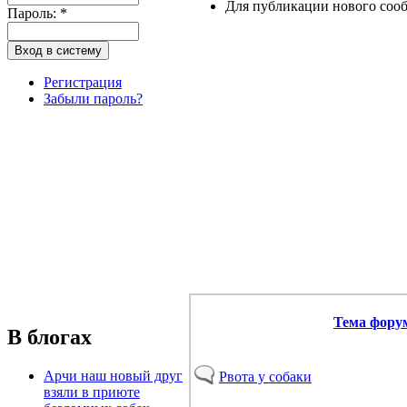
Для публикации нового соо
Пароль:
*
Регистрация
Забыли пароль?
Тема фору
В блогах
Арчи наш новый друг
Рвота у собаки
взяли в приюте