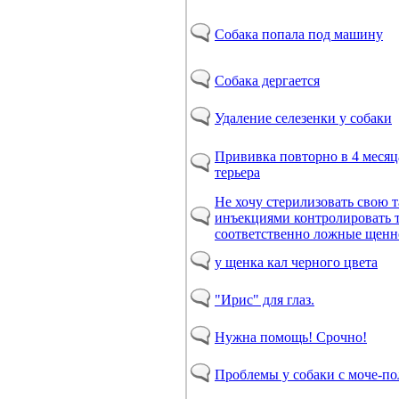
Собака попала под машину
Собака дергается
Удаление селезенки у собаки
Прививка повторно в 4 меся
терьера
Не хочу стерилизовать свою 
инъекциями контролировать т
соответственно ложные щенн
у щенка кал черного цвета
"Ирис" для глаз.
Нужна помощь! Срочно!
Проблемы у собаки с моче-по