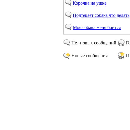
Корочка на ушке
Подтекает собака что делать
Моя собака меня боится
Нет новых сообщений
Г
Новые сообщения
Г