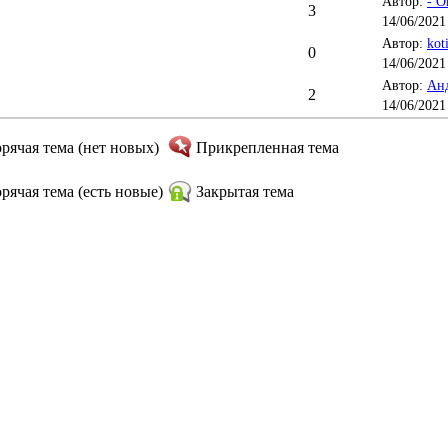
Автор:
- О
3
14/06/2021
Автор:
kot
0
14/06/2021 
Автор:
Анд
2
14/06/2021
орячая тема (нет новых)
Прикрепленная тема
орячая тема (есть новые)
Закрытая тема