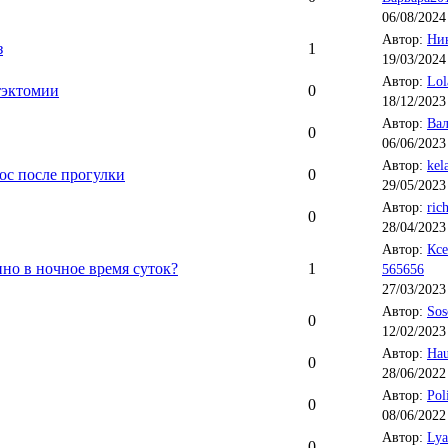
06/08/2024
Автор:
Ни
з
1
19/03/2024
Автор:
Lol
тэктомии
0
18/12/2023
Автор:
Вал
0
06/06/2023
Автор:
kel
нос после прогулки
0
29/05/2023
Автор:
ric
0
28/04/2023
Автор:
Кс
но в ночное время суток?
1
565656
27/03/2023
Автор:
Sos
0
12/02/2023
Автор:
Hau
0
28/06/2022
Автор:
Pol
0
08/06/2022
Автор:
Lya
0