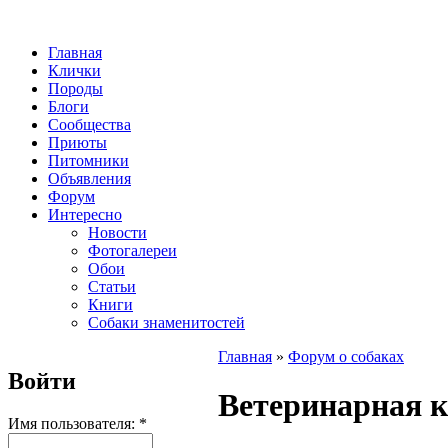
Главная
Клички
Породы
Блоги
Сообщества
Приюты
Питомники
Объявления
Форум
Интересно
Новости
Фотогалереи
Обои
Статьи
Книги
Собаки знаменитостей
Главная
»
Форум о собаках
Войти
Ветеринарная 
Имя пользователя:
*