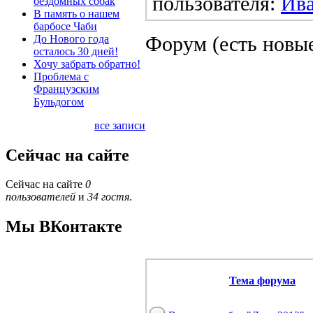
пользователя:
Ив
бездомных собак
В память о нашем
барбосе Чаби
Форум (есть новы
До Нового года
осталось 30 дней!
Хочу забрать обратно!
Проблема с
Французским
Бульдогом
все записи
Сейчас на сайте
Сейчас на сайте
0
пользователей
и
34 гостя
.
Мы ВКонтакте
Тема форума