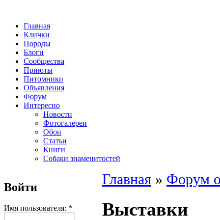
Главная
Клички
Породы
Блоги
Сообщества
Приюты
Питомники
Объявления
Форум
Интересно
Новости
Фотогалереи
Обои
Статьи
Книги
Собаки знаменитостей
Главная
»
Форум о
Войти
Выставки
Имя пользователя:
*