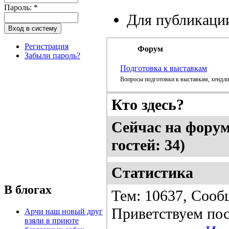
Пароль:
*
Для публикаци
Регистрация
Форум
Забыли пароль?
Подготовка к выставкам
Вопросы подготовки к выставкам, хендли
Кто здесь?
Сейчас на форуме
гостей: 34)
Статистика
В блогах
Тем: 10637, Сооб
Приветствуем пос
Арчи наш новый друг
взяли в приюте