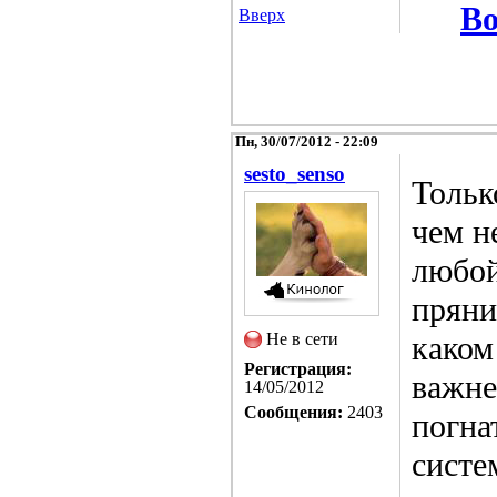
Во
Вверх
Пн, 30/07/2012 - 22:09
sesto_senso
Тольк
чем н
любой
пряни
Не в сети
каком
Регистрация:
важне
14/05/2012
Сообщения:
2403
погна
систе