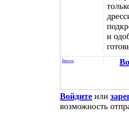
тольк
дресс
подкр
и одо
готов
Во
Вверх
Войдите
или
заре
возможность отпр