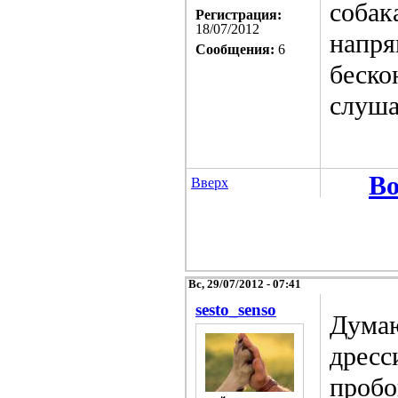
собак
Регистрация:
18/07/2012
напря
Сообщения:
6
беско
слуша
Во
Вверх
Вс, 29/07/2012 - 07:41
sesto_senso
Думаю
дресс
пробо