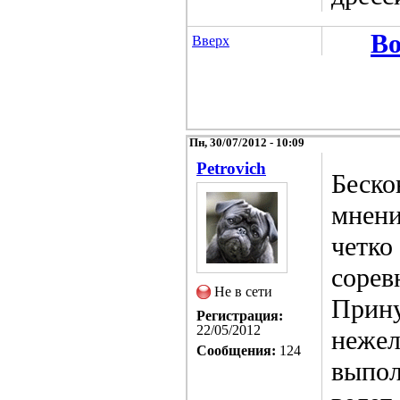
Во
Вверх
Пн, 30/07/2012 - 10:09
Petrovich
Беско
мнени
четко
сорев
Не в сети
Прину
Регистрация:
22/05/2012
нежел
Сообщения:
124
выпол