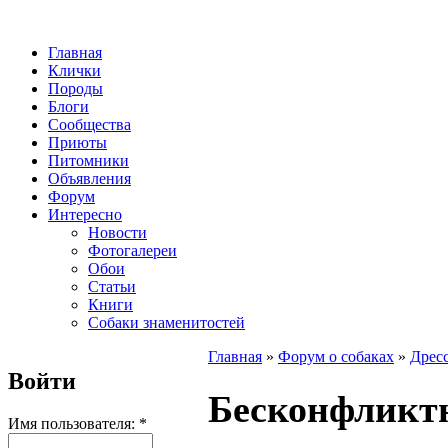
Главная
Клички
Породы
Блоги
Сообщества
Приюты
Питомники
Объявления
Форум
Интересно
Новости
Фотогалереи
Обои
Статьи
Книги
Собаки знаменитостей
Главная
»
Форум о собаках
»
Дресс
Войти
Бесконфликтн
Имя пользователя:
*