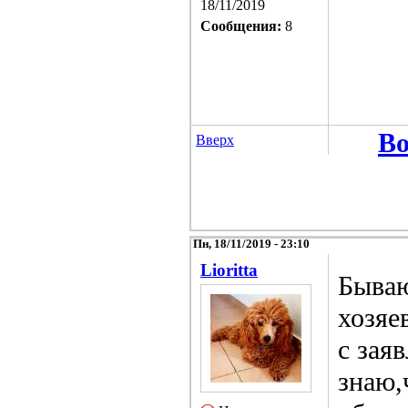
18/11/2019
Сообщения:
8
Во
Вверх
Пн, 18/11/2019 - 23:10
Lioritta
Бываю
хозяе
с зая
знаю,