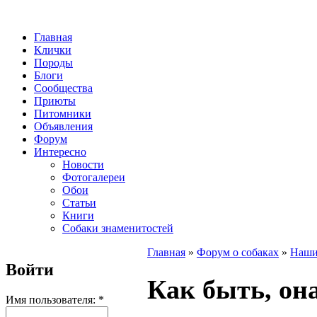
Главная
Клички
Породы
Блоги
Сообщества
Приюты
Питомники
Объявления
Форум
Интересно
Новости
Фотогалереи
Обои
Статьи
Книги
Собаки знаменитостей
Главная
»
Форум о собаках
»
Наши
Войти
Как быть, она
Имя пользователя:
*