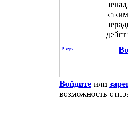
ненад
каким
нерад
дейст
Во
Вверх
Войдите
или
заре
возможность отпр