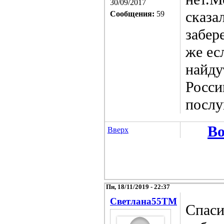
30/09/2017
сказа
Сообщения:
59
забер
же ес
найду
Росси
послу
Во
Вверх
Пн, 18/11/2019 - 22:37
Светлана55TM
Спаси