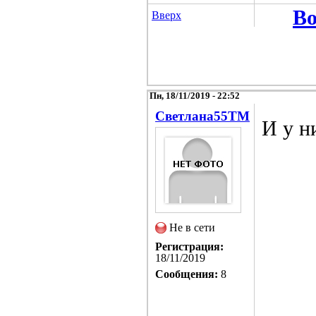
Во
Вверх
Пн, 18/11/2019 - 22:52
Светлана55TM
И у н
Не в сети
Регистрация:
18/11/2019
Сообщения:
8