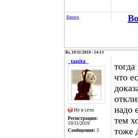
Во
Вверх
Вт, 19/11/2019 - 14:13
_tanita_
тогда
что е
доказ
откли
надо 
Не в сети
тем х
Регистрация:
19/11/2019
тоже 
Сообщения:
3