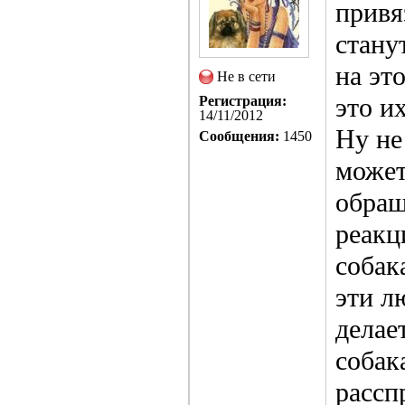
привя
стану
на эт
Не в сети
это и
Регистрация:
14/11/2012
Ну не
Сообщения:
1450
может
обращ
реакц
собак
эти л
делае
собак
рассп