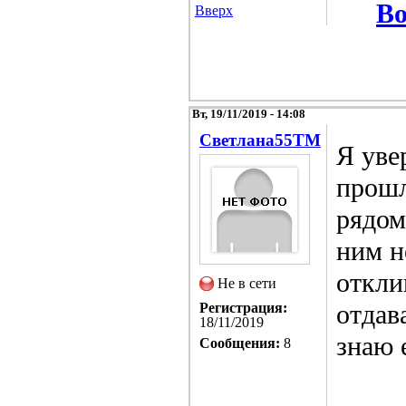
Во
Вверх
Вт, 19/11/2019 - 14:08
Светлана55TM
Я уве
прошл
рядом
ним н
откли
Не в сети
отдав
Регистрация:
18/11/2019
знаю 
Сообщения:
8