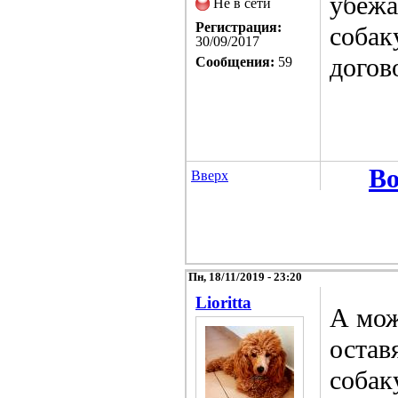
убежа
Не в сети
Регистрация:
собак
30/09/2017
догов
Сообщения:
59
Во
Вверх
Пн, 18/11/2019 - 23:20
Lioritta
А мож
остав
собак