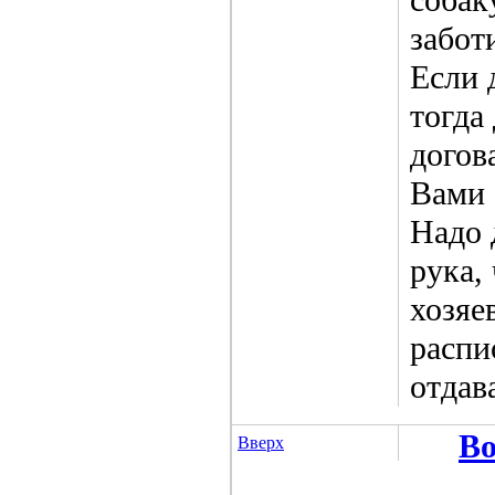
забот
Если 
тогда
догов
Вами 
Надо 
рука,
хозяе
распи
отдав
Во
Вверх