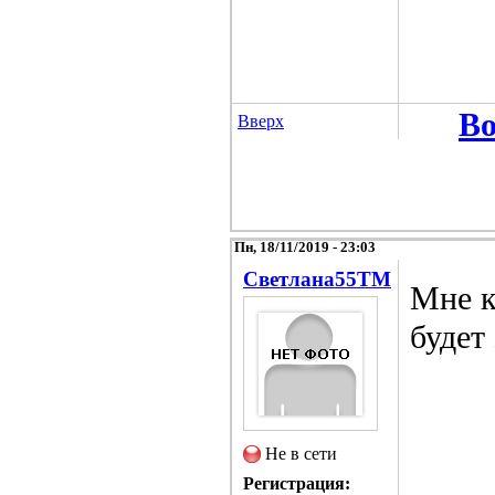
Во
Вверх
Пн, 18/11/2019 - 23:03
Светлана55TM
Мне к
будет
Не в сети
Регистрация: