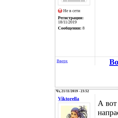
Не в сети
Регистрация:
18/11/2019
Сообщения:
8
Во
Вверх
Чт, 21/11/2019 - 23:52
Viktorella
А вот
напра