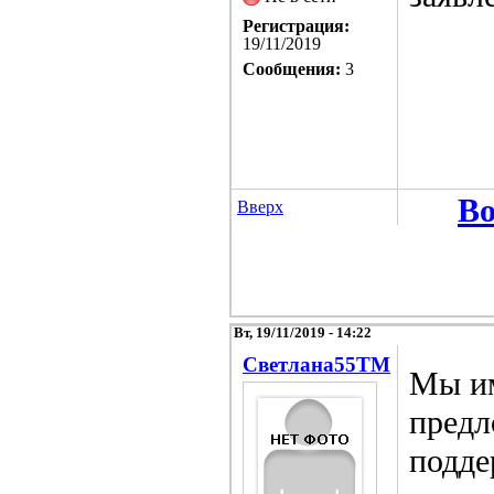
Регистрация:
19/11/2019
Сообщения:
3
Во
Вверх
Вт, 19/11/2019 - 14:22
Светлана55TM
Мы и
предл
подде