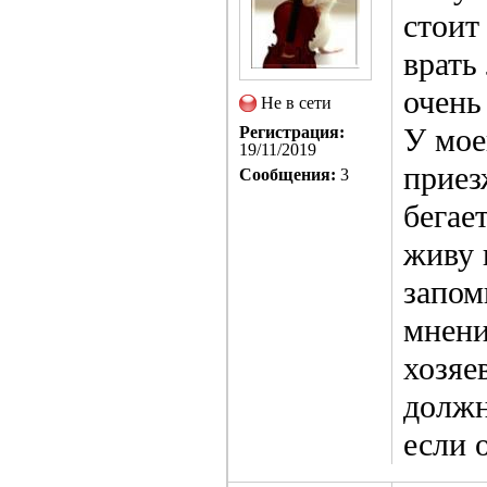
стоит
врать
очень
Не в сети
У мое
Регистрация:
19/11/2019
приез
Сообщения:
3
бегает
живу 
запом
мнени
хозяе
должн
если 