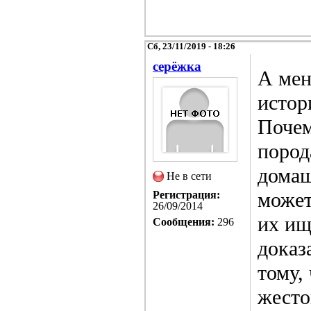
Сб, 23/11/2019 - 18:26
серёжка
А мен
истор
Почем
пород
домаш
Не в сети
может
Регистрация:
26/09/2014
их ищ
Сообщения:
296
доказ
тому,
жесто