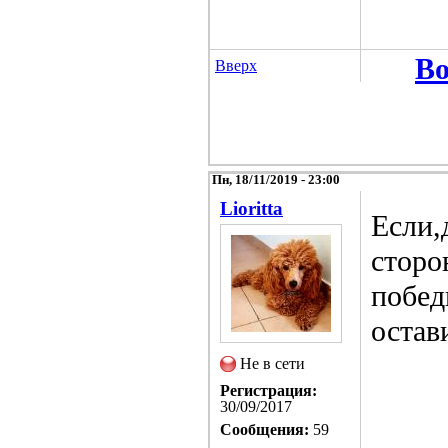
Во
Вверх
Пн, 18/11/2019 - 23:00
Lioritta
Если,
сторо
побед
остави
Не в сети
Регистрация:
30/09/2017
Сообщения:
59