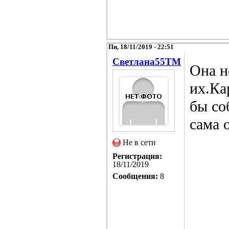
Пн, 18/11/2019 - 22:51
Светлана55TM
Она н
их.Ка
бы со
сама 
Не в сети
Регистрация:
18/11/2019
Сообщения:
8