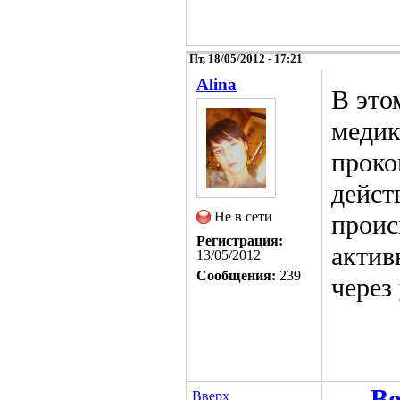
Пт, 18/05/2012 - 17:21
Alina
В это
медик
проко
дейст
Не в сети
проис
Регистрация:
актив
13/05/2012
Сообщения:
239
через
Во
Вверх