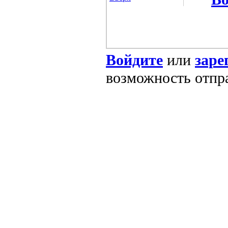
Войдите
или
заре
возможность отпр