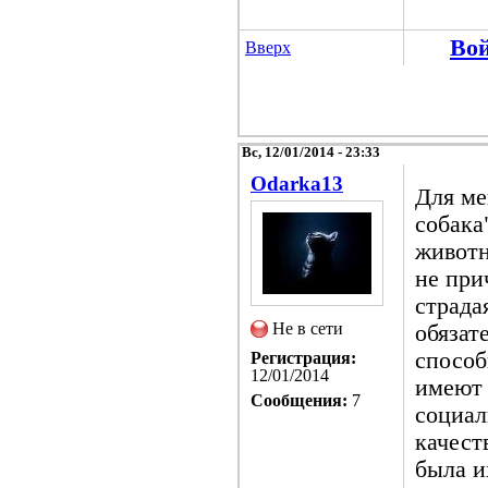
Во
Вверх
Вс, 12/01/2014 - 23:33
Odarka13
Для ме
собака
животн
не при
страда
Не в сети
обязат
способ
Регистрация:
12/01/2014
имеют 
Сообщения:
7
социал
качест
была и