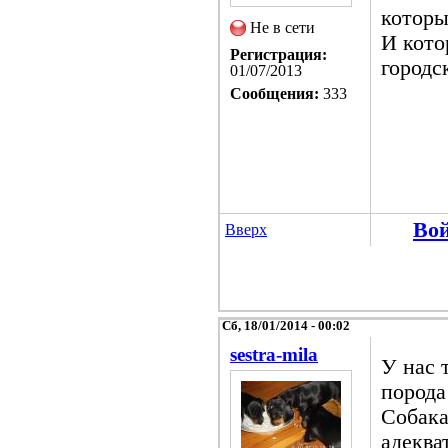
которы
Не в сети
И кото
Регистрация:
городс
01/07/2013
Сообщения:
333
Во
Вверх
Сб, 18/01/2014 - 00:02
sestra-mila
У нас 
порода
Собака
адеква