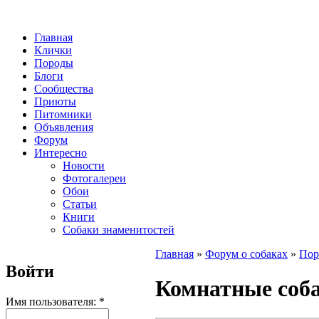
Главная
Клички
Породы
Блоги
Сообщества
Приюты
Питомники
Объявления
Форум
Интересно
Новости
Фотогалереи
Обои
Статьи
Книги
Собаки знаменитостей
Главная
»
Форум о собаках
»
Пор
Войти
Комнатные соб
Имя пользователя:
*