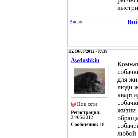
выстри
Во
Вверх
Пт, 10/08/2012 - 07:39
Awdoshkin
Комнат
собачк
для жи
люди ж
кварти
собачк
Не в сети
жизни 
Регистрация:
обраща
24/05/2012
Сообщения:
18
собаче
любой 