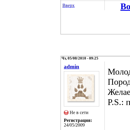
Во
Вверх
Чт, 05/08/2010 - 09:25
admin
Молод
Пород
Желае
P.S.: 
Не в сети
Регистрация:
24/05/2009