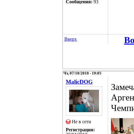
Сообщения:
93
Во
Вверх
Чт, 07/10/2010 - 19:05
MalicDOG
Замеч
Арген
Чемп
Не в сети
Регистрация: