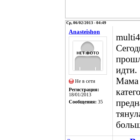
Ср, 06/02/2013 - 04:49
Anasteishon
multi
Сегод
прошл
идти.
Мама 
Не в сети
катег
Регистрация:
18/01/2013
предн
Сообщения:
35
тянул
больш