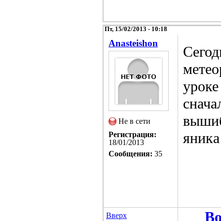
Пт, 15/02/2013 - 10:18
Anasteishon
Сегод
метео
уроке
снача
вышиб
Не в сети
яника
Регистрация:
18/01/2013
Сообщения:
35
Во
Вверх