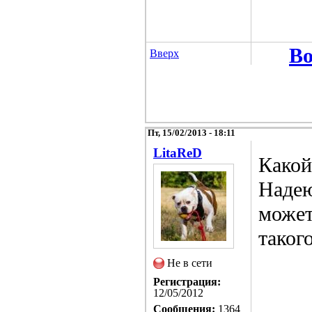
Во
Вверх
Пт, 15/02/2013 - 18:11
LitaReD
Какой
Надею
может
таког
Не в сети
Регистрация:
12/05/2012
Сообщения:
1364