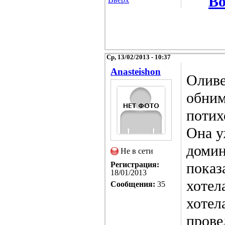
Во
Ср, 13/02/2013 - 10:37
Anasteishon
Оливе
обним
потих
Она у
домин
Не в сети
показ
Регистрация:
18/01/2013
хотел
Сообщения:
35
хотел
прове