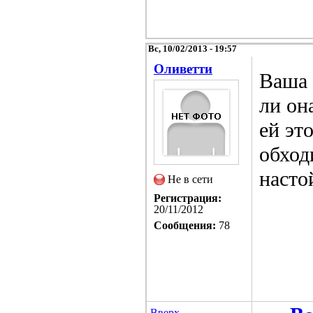
Вс, 10/02/2013 - 19:57
Оливетти
Ваша 
ли он
ей эт
обход
насто
Не в сети
Регистрация:
20/11/2012
Сообщения:
78
Вверх