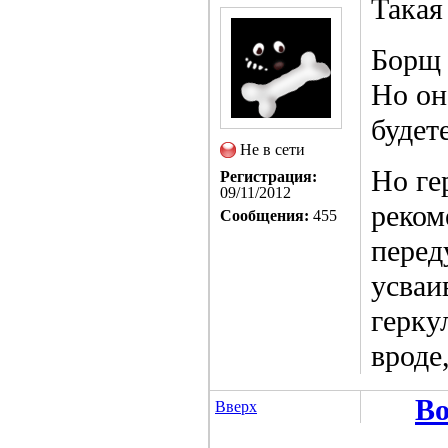
Такая
Борщ -
Но он
будете
Не в сети
Но ге
Регистрация:
09/11/2012
реком
Сообщения:
455
перед
усваи
герку
вроде
Во
Вверх