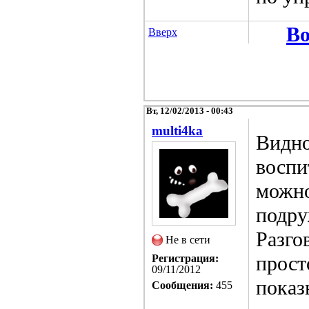
Во
Вверх
Вт, 12/02/2013 - 00:43
multi4ka
Видно
воспи
можно
подру
Разго
Не в сети
прост
Регистрация:
09/11/2012
показ
Сообщения:
455