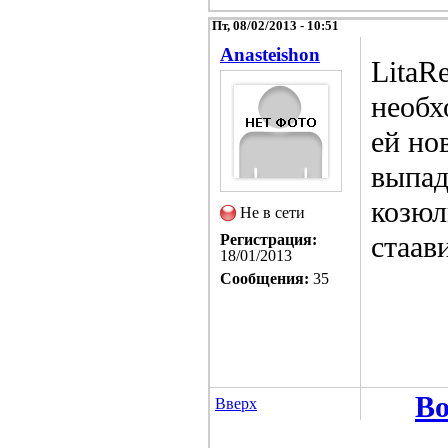
Пт, 08/02/2013 - 10:51
Anasteishon
LitaR
необх
ей но
выпад
козюл
Не в сети
стаав
Регистрация:
18/01/2013
Сообщения:
35
Во
Вверх