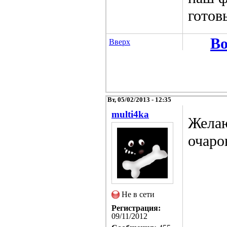
готов
Во
Вверх
Вт, 05/02/2013 - 12:35
multi4ka
Желаю
очаро
Не в сети
Регистрация:
09/11/2012