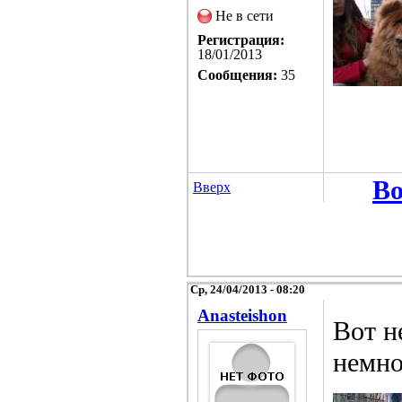
Не в сети
Регистрация:
18/01/2013
Сообщения:
35
Во
Вверх
Ср, 24/04/2013 - 08:20
Anasteishon
Вот н
немно