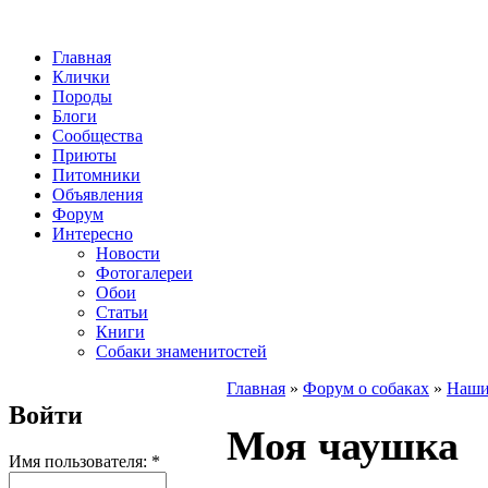
Главная
Клички
Породы
Блоги
Сообщества
Приюты
Питомники
Объявления
Форум
Интересно
Новости
Фотогалереи
Обои
Статьи
Книги
Собаки знаменитостей
Главная
»
Форум о собаках
»
Наши
Войти
Моя чаушка
Имя пользователя:
*