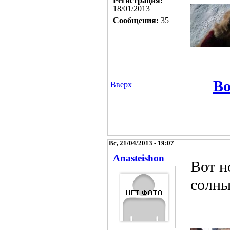
Регистрация:
18/01/2013
Сообщения:
35
Во
Вверх
Вс, 21/04/2013 - 19:07
Anasteishon
Вот н
солны