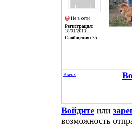
Не в сети
Регистрация:
18/01/2013
Сообщения:
35
Во
Вверх
Войдите
или
заре
возможность отпр