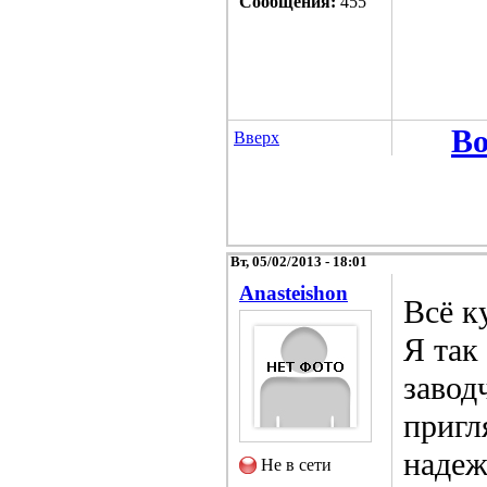
Сообщения:
455
Во
Вверх
Вт, 05/02/2013 - 18:01
Anasteishon
Всё к
Я так
завод
пригл
надеж
Не в сети