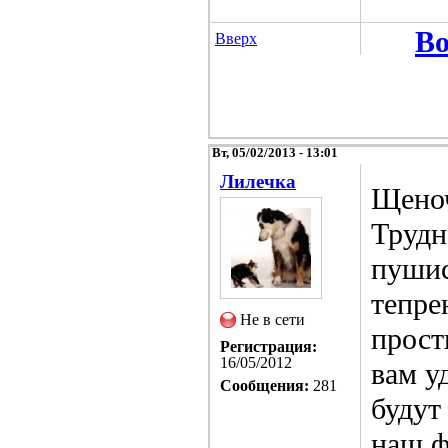
Во
Вверх
Вт, 05/02/2013 - 13:01
Лилечка
Щеноч
Трудн
пушис
тепре
Не в сети
прост
Регистрация:
16/05/2012
вам у
Сообщения:
281
будут
наш ф