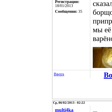
сказа
Регистрация:
18/01/2013
борщо
Сообщения:
35
припр
мы её
варён
Во
Вверх
Ср, 06/02/2013 - 02:22
multi4ka