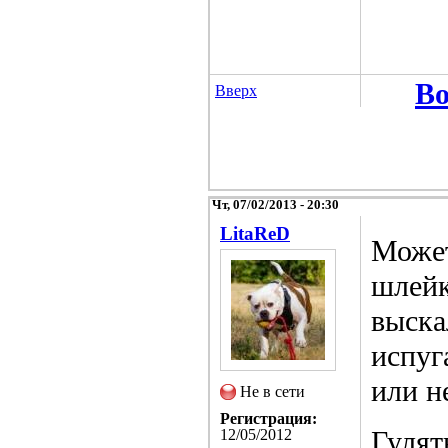
Во
Вверх
Чт, 07/02/2013 - 20:30
LitaReD
Может
шлейк
выска
испуг
или н
Не в сети
Регистрация:
Гулят
12/05/2012