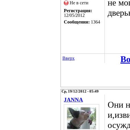
не мо
Не в сети
дверь
Регистрация:
12/05/2012
Сообщения:
1364
Во
Вверх
Ср, 19/12/2012 - 05:49
JANNA
Они н
и,изв
осужд