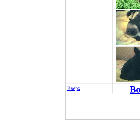
Во
Вверх