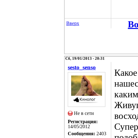
Во
Вверх
Сб, 19/01/2013 - 20:31
sesto_senso
Какое
нашес
каким
Живущ
Не в сети
восхо
Регистрация:
Супер
14/05/2012
Сообщения:
2403
подоб