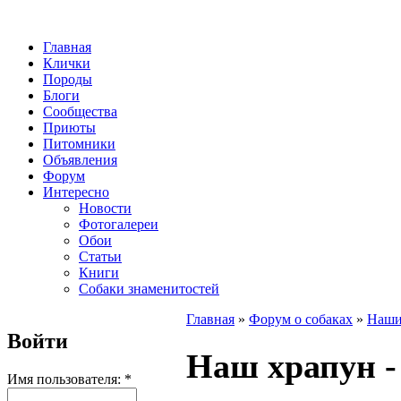
Главная
Клички
Породы
Блоги
Сообщества
Приюты
Питомники
Объявления
Форум
Интересно
Новости
Фотогалереи
Обои
Статьи
Книги
Собаки знаменитостей
Главная
»
Форум о собаках
»
Наши
Войти
Наш храпун -
Имя пользователя:
*