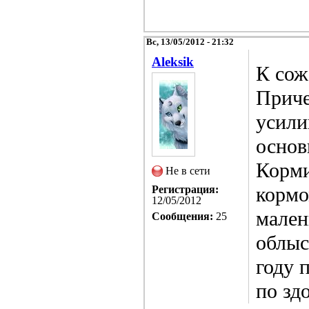
Вс, 13/05/2012 - 21:32
Aleksik
К сож
Приче
усили
основ
Корми
Не в сети
кормо
Регистрация:
12/05/2012
мален
Сообщения:
25
облыс
году 
по зд