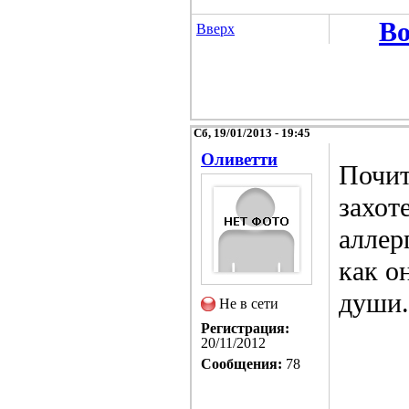
Во
Вверх
Сб, 19/01/2013 - 19:45
Оливетти
Почит
захот
аллер
как о
души.
Не в сети
Регистрация:
20/11/2012
Сообщения:
78