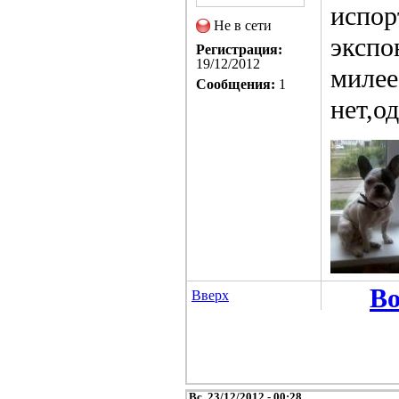
испор
Не в сети
экспо
Регистрация:
19/12/2012
милее
Сообщения:
1
нет,о
Во
Вверх
Вс, 23/12/2012 - 00:28