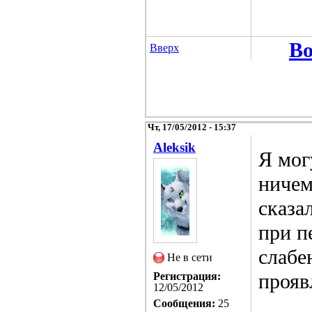
Во
Вверх
Чт, 17/05/2012 - 15:37
Aleksik
Я мог
ничем
сказа
при п
слабе
Не в сети
прояв
Регистрация:
12/05/2012
Сообщения:
25