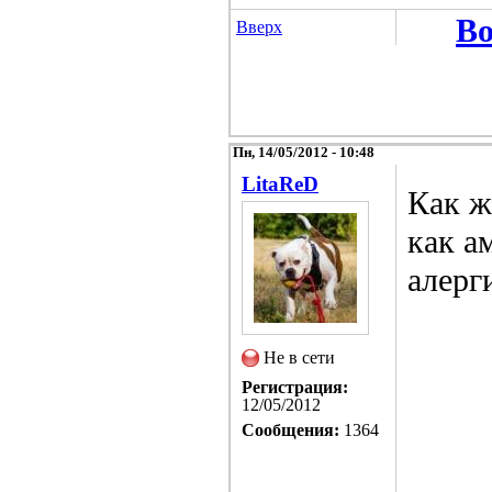
Во
Вверх
Пн, 14/05/2012 - 10:48
LitaReD
Как ж
как а
алерг
Не в сети
Регистрация:
12/05/2012
Сообщения:
1364