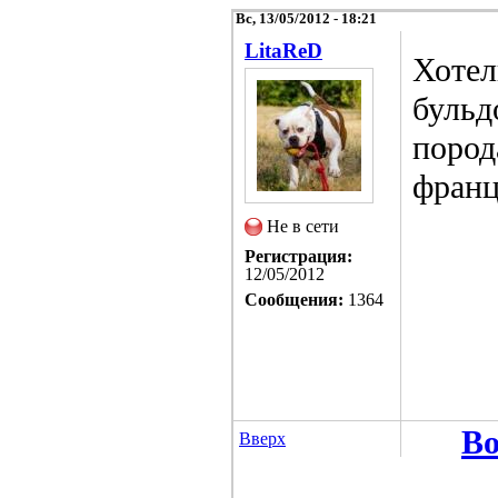
Вс, 13/05/2012 - 18:21
LitaReD
Хотел
бульд
пород
франц
Не в сети
Регистрация:
12/05/2012
Сообщения:
1364
Во
Вверх