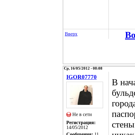
Во
Вверх
Ср, 16/05/2012 - 08:08
IGOR07770
В нач
бульд
город
паспо
Не в сети
стены
Регистрация:
14/05/2012
никак
Сообщения:
11