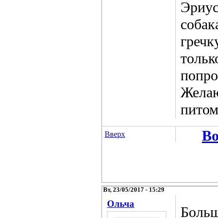
Эриус
собак
гречку
тольк
попро
Желаю
питом
Во
Вверх
Вт, 23/05/2017 - 15:29
Ольча
Больш