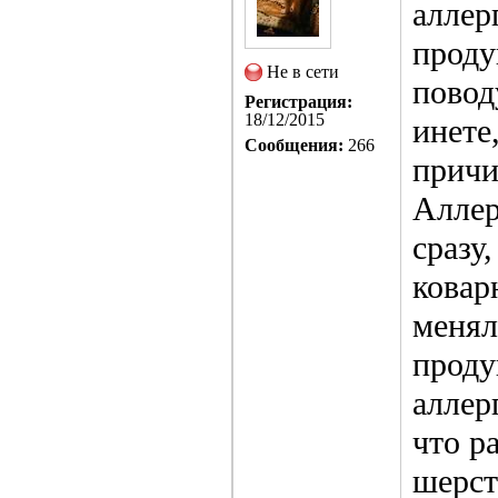
аллер
проду
Не в сети
повод
Регистрация:
18/12/2015
инете
Сообщения:
266
причи
Аллер
сразу
ковар
менял
проду
аллер
что р
шерст