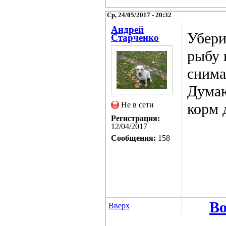
Ср, 24/05/2017 - 20:32
Андрей
Убери
Старченко
рыбу 
снима
Думаю
Не в сети
корм 
Регистрация:
12/04/2017
Сообщения:
158
Во
Вверх