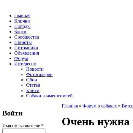
Главная
Клички
Породы
Блоги
Сообщества
Приюты
Питомники
Объявления
Форум
Интересно
Новости
Фотогалереи
Обои
Статьи
Книги
Собаки знаменитостей
Главная
»
Форум о собаках
»
Вете
Войти
Очень нужна 
Имя пользователя:
*