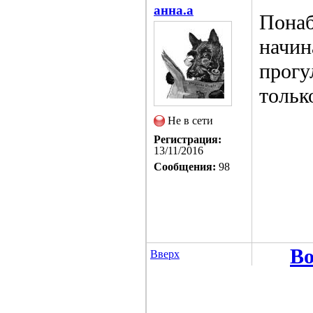
анна.a
Понаб
начин
прогу
тольк
Не в сети
Регистрация:
13/11/2016
Сообщения:
98
Во
Вверх