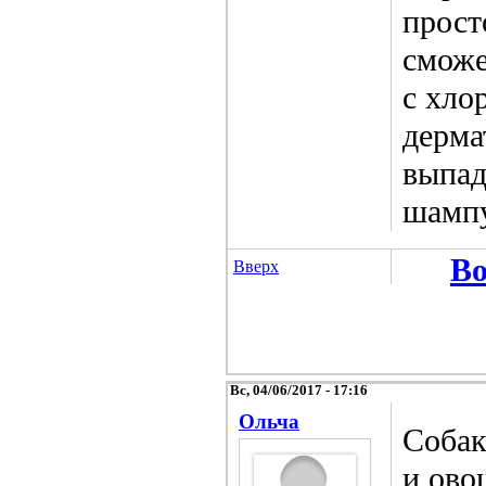
прост
сможе
с хло
дерма
выпад
шампу
Во
Вверх
Вс, 04/06/2017 - 17:16
Ольча
Собак
и ово