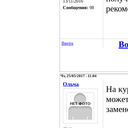
13/11/2016
реком
Сообщения:
98
Во
Вверх
Чт, 25/05/2017 - 11:04
Ольча
На ку
может
замен