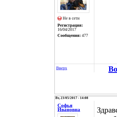
Не в сети
Регистрация:
16/04/2017
Сообщения:
477
Во
Вверх
Вт, 23/05/2017 - 14:08
Софья
Здрав
Ивановна