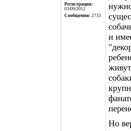
нужно
Регистрация:
03/09/2012
сущес
Сообщения:
2733
собач
и име
"деко
ребен
живут
собак
крупн
фанат
перен
Но ве