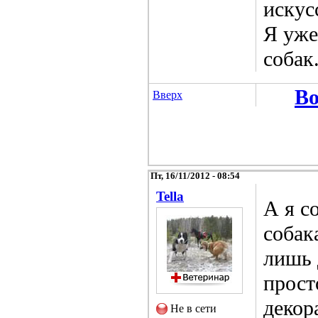
искус
Я уже
собак
Во
Вверх
Пт, 16/11/2012 - 08:54
Tella
А я с
собак
лишь 
прост
декор
Не в сети