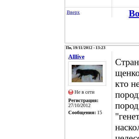
Во
Вверх
Пн, 19/11/2012 - 13:23
Alllive
Стран
щенко
кто н
Не в сети
пород
Регистрация:
пород
27/10/2012
Сообщения:
15
"гене
наско
целес