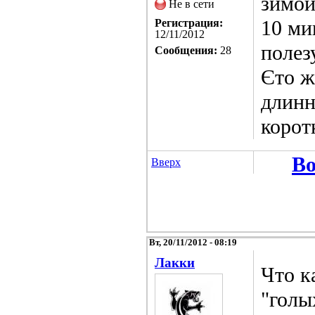
зимой
Не в сети
10 ми
Регистрация:
12/11/2012
полез
Сообщения:
28
Єто ж
длинн
корот
Во
Вверх
Вт, 20/11/2012 - 08:19
Лакки
Что к
"голы