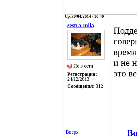
Ср, 30/04/2014 - 10:40
sestra-mila
Подде
совер
время
и не 
Не в сети
это в
Регистрация:
24/12/2013
Сообщения:
312
Во
Вверх