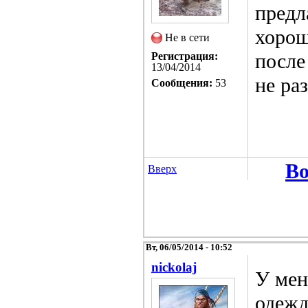
предл
хорош
Не в сети
после
Регистрация:
13/04/2014
не раз
Сообщения:
53
Во
Вверх
Вт, 06/05/2014 - 10:52
nickolaj
У мен
одежд