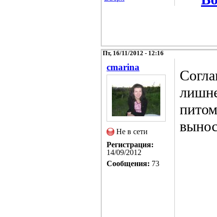
Пт, 16/11/2012 - 12:16
cmarina
Согла
лишне
питом
вынос
Не в сети
Регистрация:
14/09/2012
Сообщения:
73