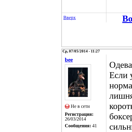
Во
Вверх
Ср, 07/05/2014 - 11:27
bee
Одева
Если 
норма
лишня
корот
Не в сети
боксе
Регистрация:
26/03/2014
сильн
Сообщения:
41