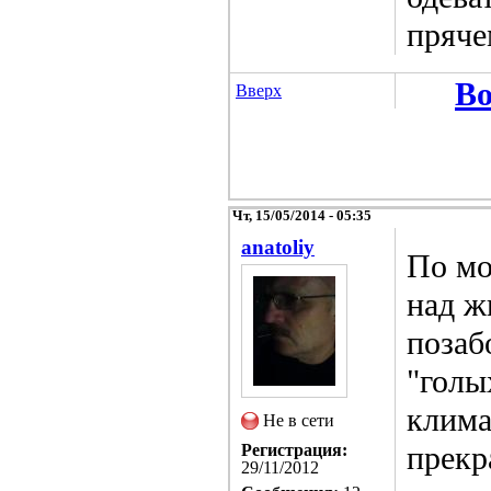
пряче
Во
Вверх
Чт, 15/05/2014 - 05:35
anatoliy
По мо
над ж
позаб
"голы
клима
Не в сети
прекр
Регистрация:
29/11/2012