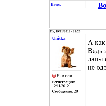
Во
Вверх
Пн, 19/11/2012 - 21:26
Unitka
А как
Ведь 
лапы 
не од
Не в сети
Регистрация:
12/11/2012
Сообщения:
28