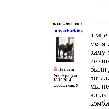
Чт, 18/12/2014 - 19:18
tanyacharkina
а мне
меня 
зиму 
его в
были 
Не в сети
хотел
Регистрация:
18/12/2014
мы не
Сообщения:
9
когда
комби