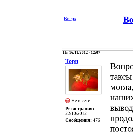
Во
Вверх
Пт, 16/11/2012 - 12:07
Тори
Вопро
таксы
могла
наших
Не в сети
вывод
Регистрация:
22/10/2012
продо
Сообщения:
476
посто