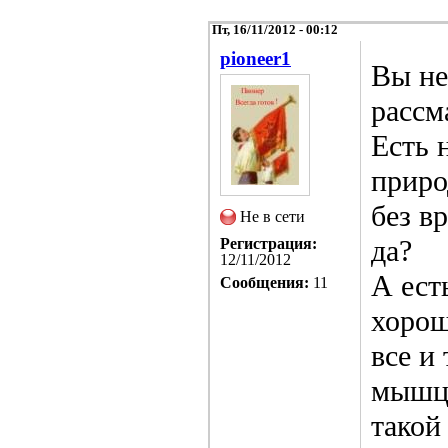
Пт, 16/11/2012 - 00:12
pioneer1
Вы не
рассм
Есть 
приро
без в
Не в сети
да?
Регистрация:
12/11/2012
А ест
Сообщения:
11
хорош
все и
мышцы
такой