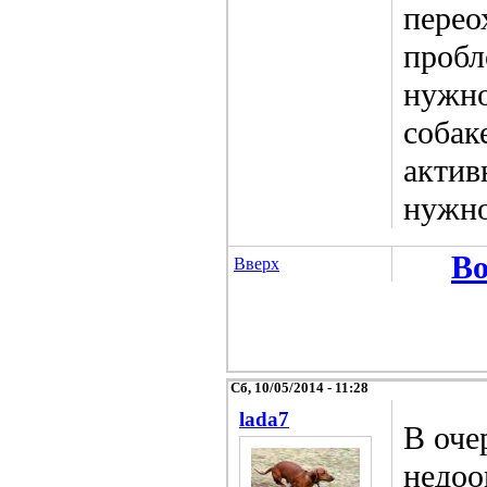
перео
пробл
нужно
собак
актив
нужно
Во
Вверх
Сб, 10/05/2014 - 11:28
lada7
В оче
недоо