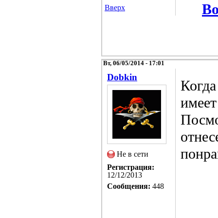
Во
Вверх
Вт, 06/05/2014 - 17:01
Dobkin
Когда
имеет
Посмо
отнес
понра
Не в сети
Регистрация:
12/12/2013
Сообщения:
448