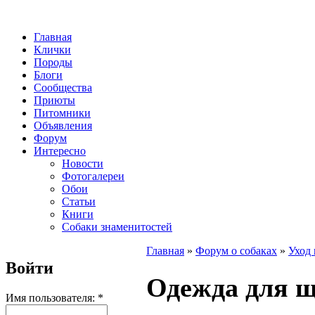
Главная
Клички
Породы
Блоги
Сообщества
Приюты
Питомники
Объявления
Форум
Интересно
Новости
Фотогалереи
Обои
Статьи
Книги
Собаки знаменитостей
Главная
»
Форум о собаках
»
Уход 
Войти
Одежда для 
Имя пользователя:
*