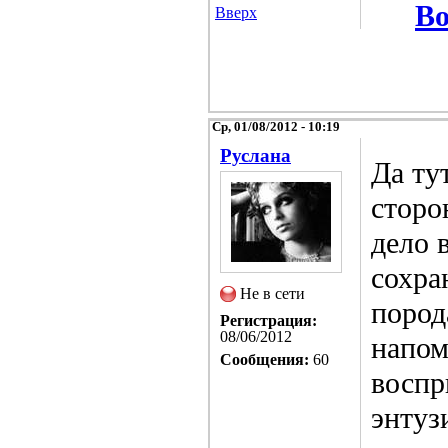
Во
Вверх
Ср, 01/08/2012 - 10:19
Русланa
Да ту
сторо
дело 
сохра
Не в сети
пород
Регистрация:
08/06/2012
напом
Сообщения:
60
воспр
энтуз