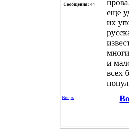
прова
Сообщения:
44
еще у
их уп
русск
извес
многи
и мал
всех 
попул
Во
Вверх