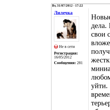
Вт, 31/07/2012 - 17:22
Лилечка
Новые
дела.
свои 
вложе
Не в сети
получ
Регистрация:
16/05/2012
жестк
Сообщения:
281
миниа
любом
уйти.
време
терье