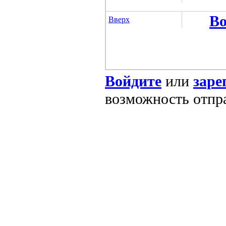
Во
Вверх
Войдите
или
заре
возможность отпр