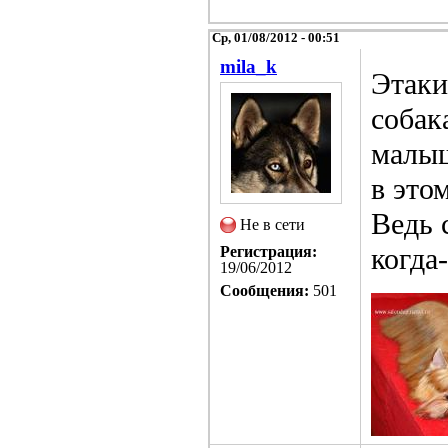
Ср, 01/08/2012 - 00:51
mila_k
Этаки
собак
малыш
в это
Ведь 
Не в сети
когда
Регистрация:
19/06/2012
Сообщения:
501