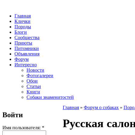
Главная
Клички
Породы
Блоги
Сообщества
Приюты
Питомники
Объявления
Форум
Интересно
Новости
Фотогалереи
Обои
Статьи
Книги
Собаки знаменитостей
Главная
»
Форум о собаках
»
Поро
Войти
Русская сало
Имя пользователя:
*