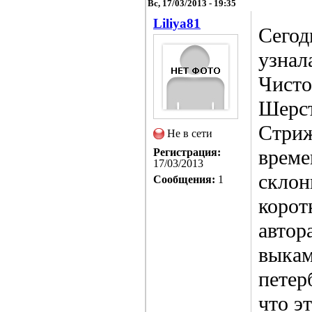
Вс, 17/03/2013 - 19:35
Liliya81
Сегод
узнал
Чисто
Шерст
Стриж
Не в сети
време
Регистрация:
17/03/2013
склон
Сообщения:
1
корот
автор
выкам
петер
что э