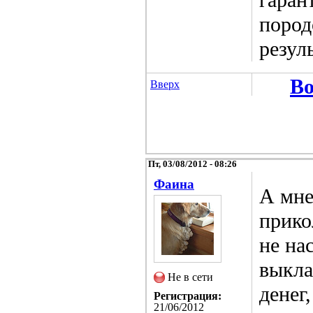
пород
резул
Во
Вверх
Пт, 03/08/2012 - 08:26
Фаина
А мне
прико
не на
выкла
Не в сети
денег,
Регистрация:
21/06/2012