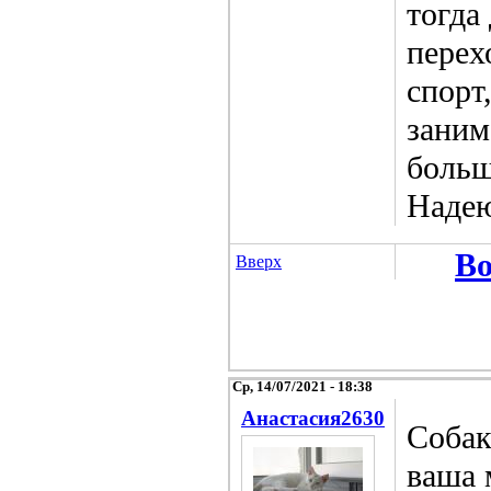
тогда
перех
спорт
заним
больш
Надею
Во
Вверх
Ср, 14/07/2021 - 18:38
Анастасия2630
Собак
ваша 