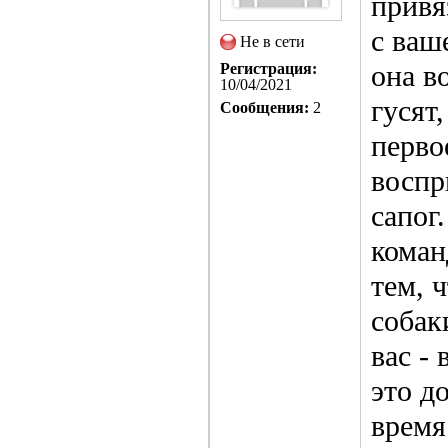
привя
с ваш
Не в сети
она в
Регистрация:
10/04/2021
гусят
Сообщения:
2
перво
воспр
сапог
коман
тем, 
собак
вас -
это д
время