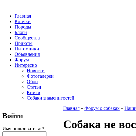
Главная
Клички
Породы
Блоги
Сообщества
Приюты
Питомники
Объявления
Форум
Интересно
Новости
Фотогалереи
Обои
Статьи
Книги
Собаки знаменитостей
Главная
»
Форум о собаках
»
Наши
Войти
Собака не во
Имя пользователя:
*