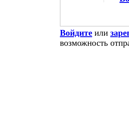
Войдите
или
заре
возможность отпр