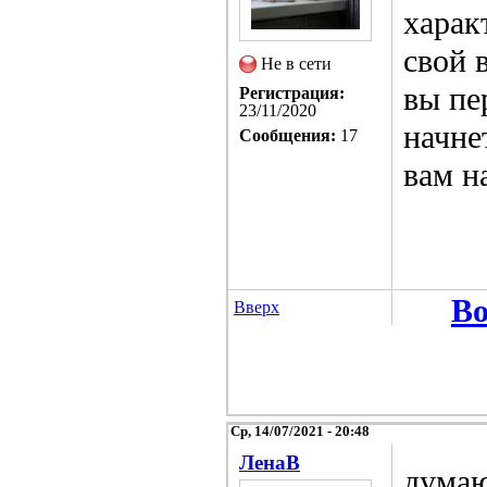
харак
свой 
Не в сети
вы пе
Регистрация:
23/11/2020
начне
Сообщения:
17
вам н
Во
Вверх
Ср, 14/07/2021 - 20:48
ЛенаВ
думаю