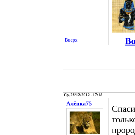
Во
Вверх
Ср, 26/12/2012 - 17:18
Алёнка75
Спаси
тольк
проро