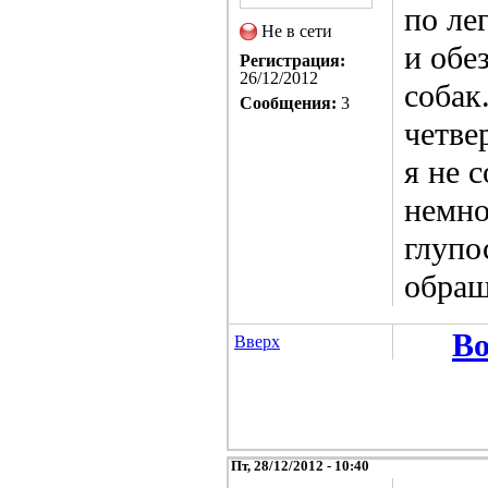
по ле
Не в сети
и обе
Регистрация:
26/12/2012
собак
Сообщения:
3
четве
я не 
немно
глупо
обращ
Во
Вверх
Пт, 28/12/2012 - 10:40