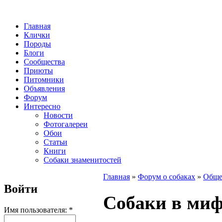
Главная
Клички
Породы
Блоги
Сообщества
Приюты
Питомники
Объявления
Форум
Интересно
Новости
Фотогалереи
Обои
Статьи
Книги
Собаки знаменитостей
Главная
»
Форум о собаках
»
Обще
Войти
Собаки в ми
Имя пользователя:
*