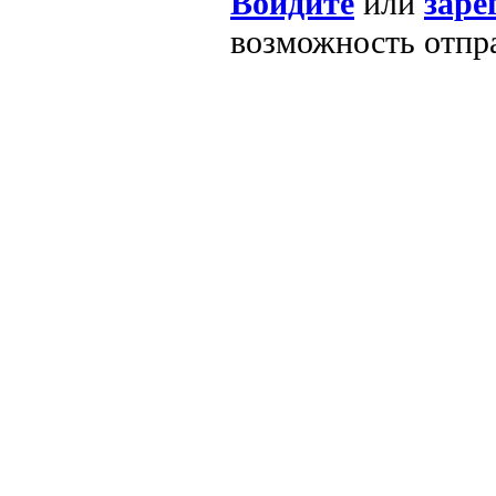
Войдите
или
заре
возможность отпр