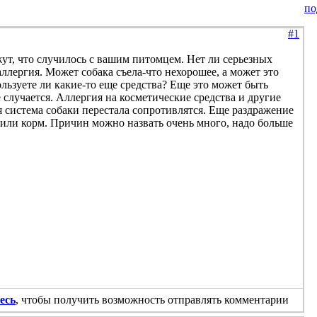
по
#1
жут, что случилось с вашим питомцем. Нет ли серьезных
ллергия. Может собака съела-что нехорошее, а может это
льзуете ли какие-то еще средства? Еще это может быть
е случается. Аллергия на косметические средства и другие
 система собаки перестала сопротивлятся. Еще раздражение
 или корм. Причин можно назвать очень много, надо больше
есь
, чтобы получить возможность отправлять комментарии