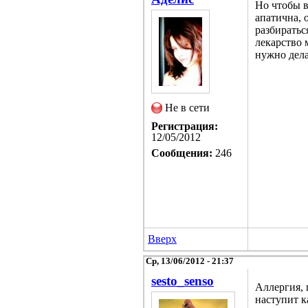
Но чтобы в
апатична, 
разбиратьс
лекарство 
нужно дела
Не в сети
Регистрация:
12/05/2012
Сообщения:
246
Вверх
Ср, 13/06/2012 - 21:37
sesto_senso
Аллергия, 
наступит к