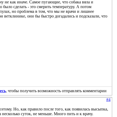
у не как иначе. Самое пугающие, что собака вяла и
 было сделать - это смерить температуру. А потом
мпулах, но проблема в том, что мы не врачи и лишнее
н ветклинике, они бы быстро догадались и подсказали, что
есь
, чтобы получить возможность отправлять комментарии
#4
тому. Но, как правило после того, как появилась высыпка,
 несколько суток, не меньше. Много пить и к врачу.