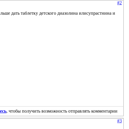
#2
альше дать таблетку детского диазолина илисупрастнина и
есь
, чтобы получить возможность отправлять комментарии
#3