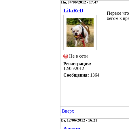
Пн, 04/06/2012 - 17:47
LitaReD
Первое что
бегом к вр
Не в сети
Регистрация:
12/05/2012
Сообщения:
1364
Вверх
Вт, 12/06/2012 - 16:21
Аделис