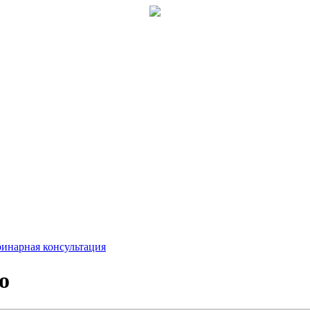
ринарная консультация
о