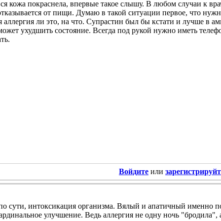
ся кожа покраснела, впервые такое слышу. В любом случаи к врач
отказывается от пищи. Думаю в такой ситуации первое, что нужно
я аллергия ли это, на что. Супрастин был бы кстати и лучше в а
может ухудшить состояние. Всегда под рукой нужно иметь телефо
ть.
Войдите
или
зарегистрируйт
по сути, интоксикация организма. Вялый и апатичный именно поэ
ардинальное улучшение. Ведь аллергия не одну ночь "бродила", а