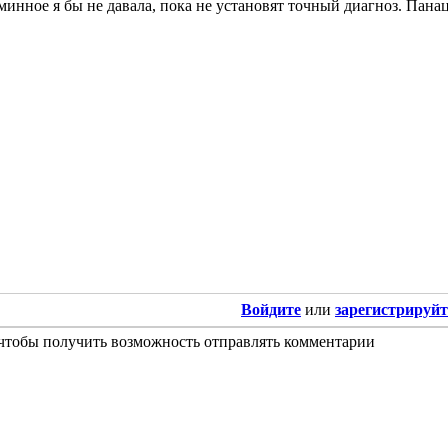
инное я бы не давала, пока не установят точный диагноз. Панаце
Войдите
или
зарегистрируйт
 чтобы получить возможность отправлять комментарии