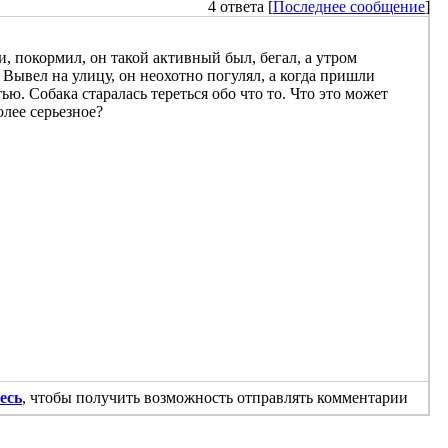
4 ответа [
Последнее сообщение
]
, покормил, он такой активный был, бегал, а утром
. Вывел на улицу, он неохотно погулял, а когда пришли
ю. Собака старалась тереться обо что то. Что это может
олее серьезное?
есь
, чтобы получить возможность отправлять комментарии