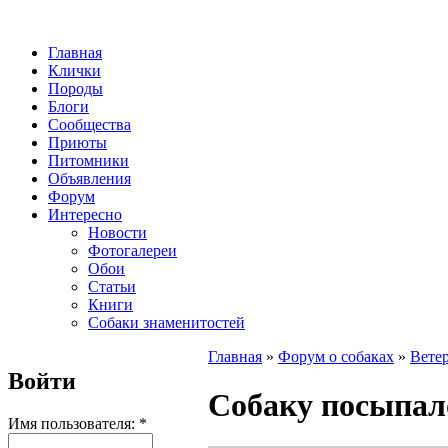
Главная
Клички
Породы
Блоги
Сообщества
Приюты
Питомники
Объявления
Форум
Интересно
Новости
Фотогалереи
Обои
Статьи
Книги
Собаки знаменитостей
Главная
»
Форум о собаках
»
Вете
Войти
Собаку посыпал
Имя пользователя:
*