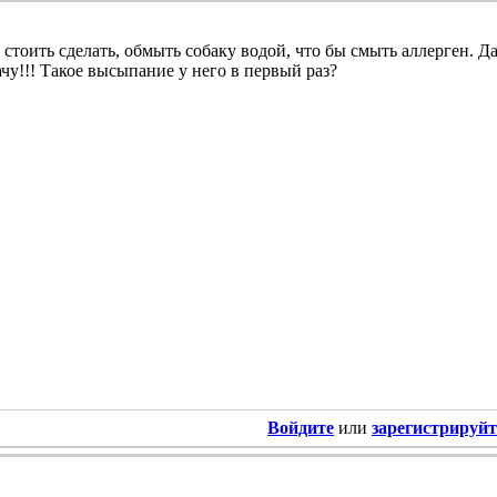
 стоить сделать, обмыть собаку водой, что бы смыть аллерген. Д
ачу!!! Такое высыпание у него в первый раз?
Войдите
или
зарегистрируйт