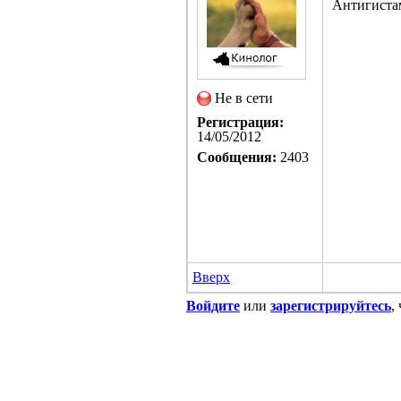
Антигистам
Не в сети
Регистрация:
14/05/2012
Сообщения:
2403
Вверх
Войдите
или
зарегистрируйтесь
,