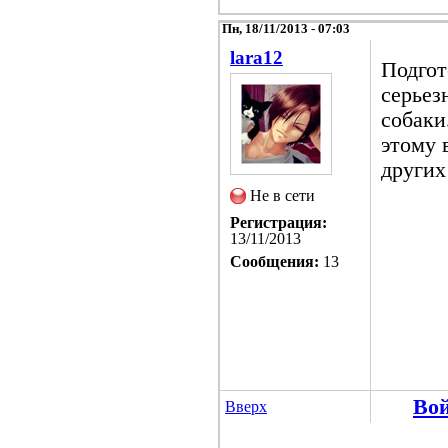
Пн, 18/11/2013 - 07:03
lara12
Подгот
серьез
собаки
этому 
других
Не в сети
Регистрация:
13/11/2013
Сообщения:
13
Во
Вверх