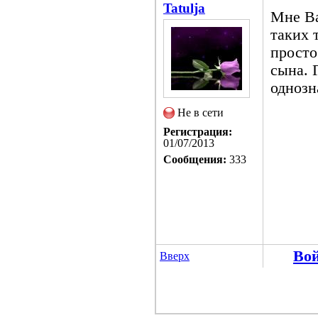
Tatulja
Мне Ва
таких 
просто
сына. 
однозн
Не в сети
Регистрация:
01/07/2013
Сообщения:
333
Во
Вверх