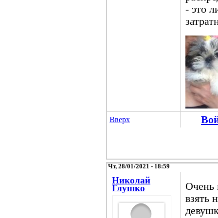
- это 
затрат
Во
Вверх
Чт, 28/01/2021 - 18:59
Николай
Очень 
Глушко
взять 
девушк