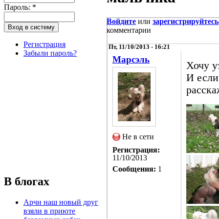
Пароль:
*
Войдите
или
зарегистрируйтесь
комментарии
Регистрация
Пт, 11/10/2013 - 16:21
Забыли пароль?
Марсэль
Хочу у
И если
расска
Не в сети
Регистрация:
11/10/2013
Сообщения:
1
В блогах
Арчи наш новый друг
взяли в приюте