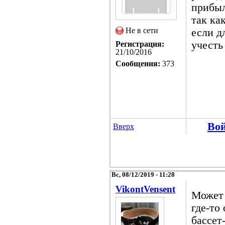
прибыл
так ка
Не в сети
если д
учесть
Регистрация:
21/10/2016
Сообщения:
373
Во
Вверх
Вс, 08/12/2019 - 11:28
VikontVensent
Может 
где-то
бассет