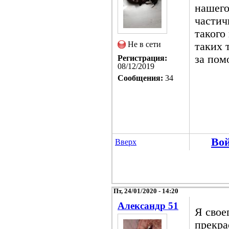
нашего
частич
такого 
Не в сети
таких 
за пом
Регистрация:
08/12/2019
Сообщения:
34
Во
Вверх
Пт, 24/01/2020 - 14:20
Александр 51
Я свое
прекра