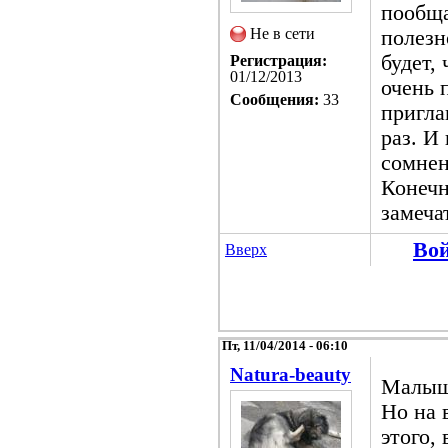
пообща
Не в сети
полезн
будет, 
Регистрация:
01/12/2013
очень 
Сообщения:
33
пригла
раз. И
сомнен
Конечн
замеча
Во
Вверх
Пт, 11/04/2014 - 06:10
Natura-beauty
Малыш
Но на 
этого,