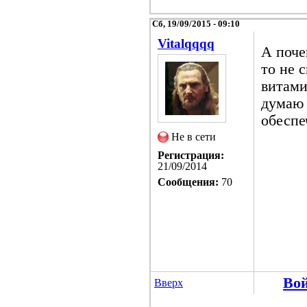
Сб, 19/09/2015 - 09:10
Vitalqqqq
А поче
то не 
витами
думаю 
обеспе
Не в сети
Регистрация:
21/09/2014
Сообщения:
70
Во
Вверх