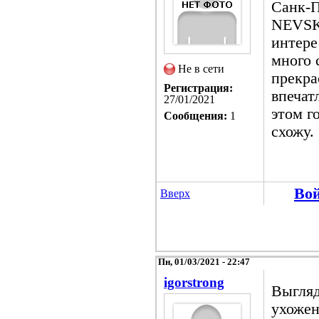
Санк-П
NEVSK
интере
много 
Не в сети
прекра
Регистрация:
впечат
27/01/2021
этом г
Сообщения:
1
схожу.
Во
Вверх
Пн, 01/03/2021 - 22:47
igorstrong
Выгляд
ухожен