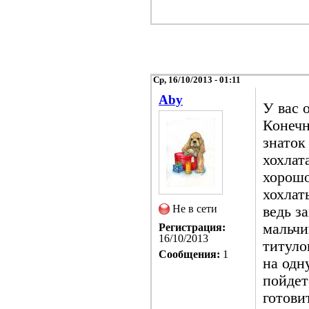
Ср, 16/10/2013 - 01:11
Aby
У вас 
Конечн
знаток
хохлат
хорошо
хохлат
Не в сети
ведь з
мальчи
Регистрация:
16/10/2013
титуло
Сообщения:
1
на одн
пойдет
готови