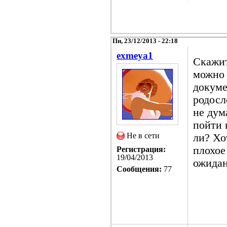
Пн, 23/12/2013 - 22:18
exmeya1
Скажит
можно 
докуме
родосл
не дум
пойти 
Не в сети
ли? Хо
плохое
Регистрация:
19/04/2013
ожидан
Сообщения:
77