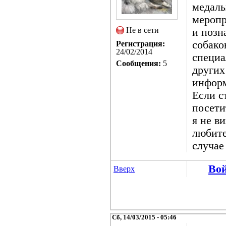
медаль
меропр
Не в сети
и позн
собако
Регистрация:
24/02/2014
специа
Сообщения:
5
других
информ
Если с
посети
я не в
любите
случае
Во
Вверх
Сб, 14/03/2015 - 05:46