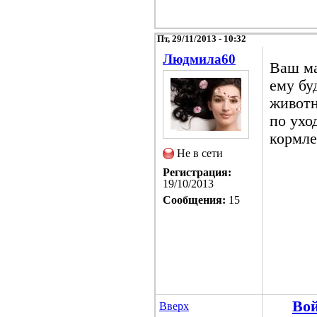
Пт, 29/11/2013 - 10:32
Людмила60
Ваш ма
ему бу
животн
по ухо
кормл
Не в сети
Регистрация:
19/10/2013
Сообщения:
15
Во
Вверх