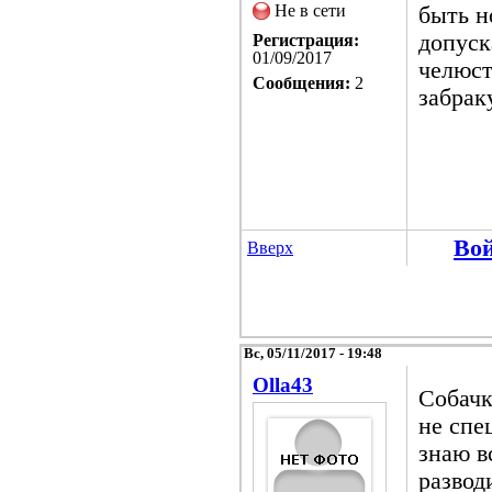
Не в сети
быть н
допуск
Регистрация:
01/09/2017
челюст
Сообщения:
2
забрак
Во
Вверх
Вс, 05/11/2017 - 19:48
Olla43
Собачк
не спе
знаю в
развод