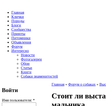
Главная
Клички
Породы
Блоги
Сообщества
Приюты
Питомники
Объявления
Форум
Интересно
Новости
Фотогалереи
Обои
Статьи
Книги
Собаки знаменитостей
Главная
»
Форум о собаках
»
Выс
Войти
Стоит ли выста
Имя пользователя:
*
мальчика