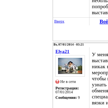
неболь
попроб
выстав
Во
Вверх
Вт, 07/01/2014 - 03:21
Elya21
У меня
выстав
никак 
меропр
чтобы 
Не в сети
узнать
Регистрация:
обменя
07/01/2014
специа
Сообщения:
9
вязки 