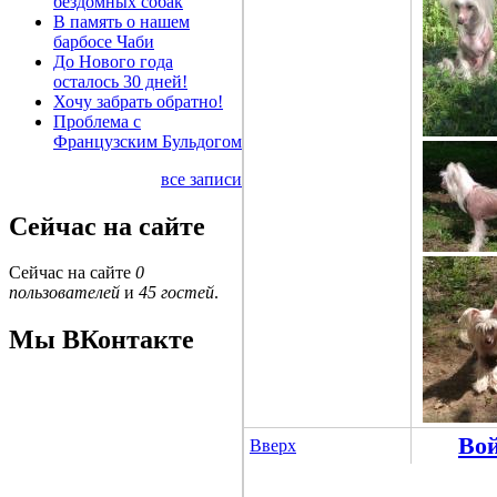
бездомных собак
В память о нашем
барбосе Чаби
До Нового года
осталось 30 дней!
Хочу забрать обратно!
Проблема с
Французским Бульдогом
все записи
Сейчас на сайте
Сейчас на сайте
0
пользователей
и
45 гостей
.
Мы ВКонтакте
Во
Вверх