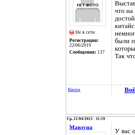
Выстав
что на
достой
китайс
Не в сети
немног
были п
Регистрация:
22/06/2019
которы
Сообщения:
137
Так чт
Во
Вверх
Ср, 21/04/2021 - 11:19
Мавзуна
У вас 