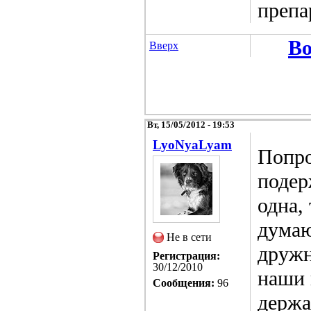
препа
Во
Вверх
Вт, 15/05/2012 - 19:53
LyoNyaLyam
Попро
подер
одна, 
думаю
Не в сети
дружн
Регистрация:
30/12/2010
наши 
Сообщения:
96
держа