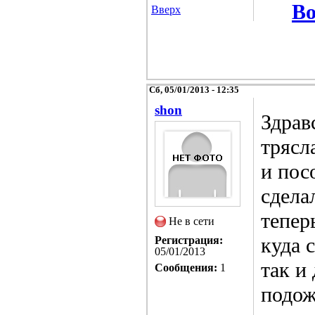
Во
Вверх
Сб, 05/01/2013 - 12:35
shon
Здрав
трясл
и пос
сдела
тепер
Не в сети
куда 
Регистрация:
05/01/2013
так и
Сообщения:
1
подож