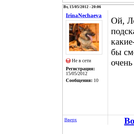
Вт, 15/05/2012 - 20:06
IrinaNechaeva
Ой, Л
подск
какие
бы см
очень
Не в сети
Регистрация:
15/05/2012
Сообщения:
10
Во
Вверх