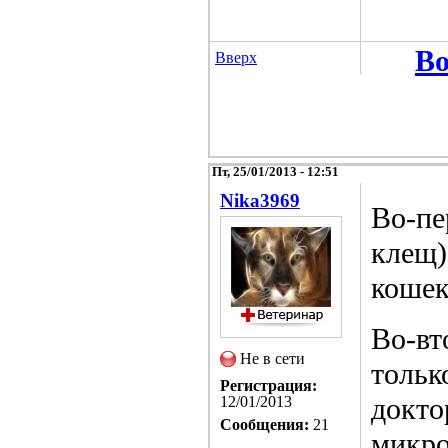
Во
Вверх
Пт, 25/01/2013 - 12:51
Nika3969
Во-пе
клещ)
кошек
Во-вт
Не в сети
тольк
Регистрация:
докто
12/01/2013
Сообщения:
21
микро