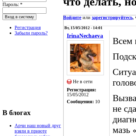
что делать, но
Пароль:
*
Войдите
или
зарегистрируйтесь
,
Регистрация
Вт, 15/05/2012 - 14:01
Забыли пароль?
IrinaNechaeva
Всем 
Подск
Ситуа
голов
Не в сети
Регистрация:
15/05/2012
Вызва
Сообщения:
10
не сд
В блогах
диагн
Арчи наш новый друг
мазь 
взяли в приюте