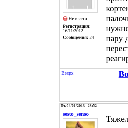
корте
палоч
Не в сети
нужно
Регистрация:
16/11/2012
пару 
Сообщения:
24
перес
реаги
Во
Вверх
Пт, 04/01/2013 - 23:52
sesto_senso
Тяжел