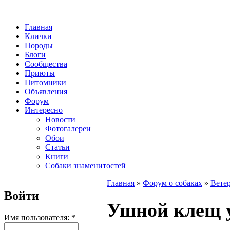
Главная
Клички
Породы
Блоги
Сообщества
Приюты
Питомники
Объявления
Форум
Интересно
Новости
Фотогалереи
Обои
Статьи
Книги
Собаки знаменитостей
Главная
»
Форум о собаках
»
Вете
Войти
Ушной клещ у
Имя пользователя:
*