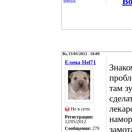
Во
Вверх
Вт, 15/05/2012 - 18:09
Елена Hel71
Знако
пробл
там з
сдела
лекар
Не в сети
намор
Регистрация:
12/05/2012
замот
Сообщения:
279