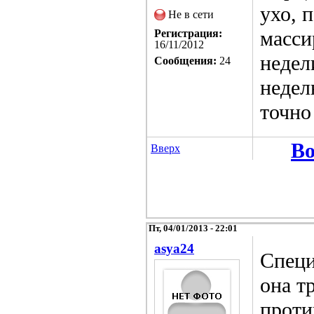
ухо, 
Не в сети
масси
Регистрация:
16/11/2012
недел
Сообщения:
24
недел
точно
Во
Вверх
Пт, 04/01/2013 - 22:01
asya24
Специ
она т
проти