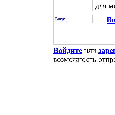
для м
Во
Вверх
Войдите
или
заре
возможность отпр