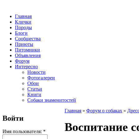
Главная
Клички
Породы
Блоги
Сообщества
Приюты
Питомники
Объявления
Форум
Интересно
Новости
Фотогалереи
Обои
Статьи
Книги
Собаки знаменитостей
Главная
»
Форум о собаках
»
Дресс
Войти
Воспитание с
Имя пользователя:
*