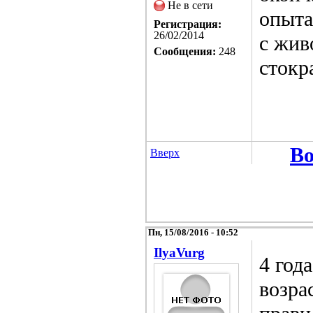
Не в сети
опыта
Регистрация:
26/02/2014
с жив
Сообщения:
248
стокр
Во
Вверх
Пн, 15/08/2016 - 10:52
IlyaVurg
4 год
возра