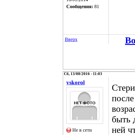
Сообщения:
81
Во
Вверх
Сб, 13/08/2016 - 11:03
vskorol
Стери
после
возра
быть 
ней ч
Не в сети