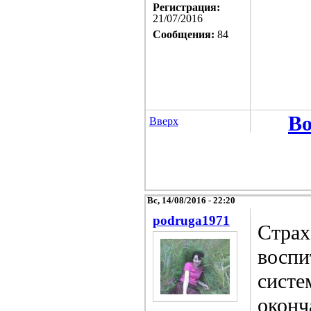
Регистрация:
21/07/2016
Сообщения:
84
Во
Вверх
Вс, 14/08/2016 - 22:20
podruga1971
Страх
воспи
систе
оконч