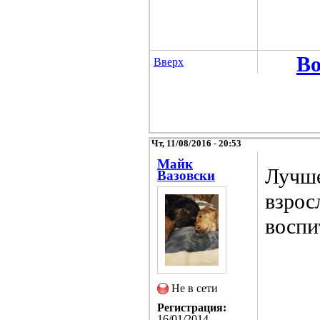
Во
Вверх
Чт, 11/08/2016 - 20:53
Майк
Лучше
Вазовски
взрос
воспи
Не в сети
Регистрация:
16/01/2014