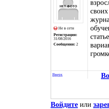
взрос
своих
журна
обуче
Не в сети
стать
Регистрация:
31/08/2016
вариа
Сообщения:
2
громк
Во
Вверх
Войдите
или
заре