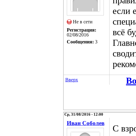
прави
если 
специ
Не в сети
всё б
Регистрация:
02/08/2016
Главн
Сообщения:
3
своди
реком
Во
Вверх
Ср, 31/08/2016 - 12:00
Иван Соболев
С взр