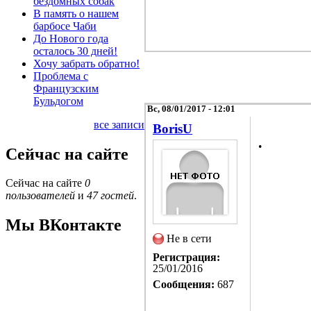
бездомных собак
В память о нашем
барбосе Чаби
До Нового года
осталось 30 дней!
Хочу забрать обратно!
Проблема с
Французским
Бульдогом
Вс, 08/01/2017 - 12:01
все записи
BorisU
.
Сейчас на сайте
Сейчас на сайте
0
пользователей
и
47 гостей
.
Мы ВКонтакте
Не в сети
Регистрация:
25/01/2016
Сообщения:
687