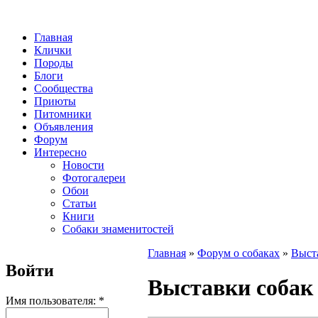
Главная
Клички
Породы
Блоги
Сообщества
Приюты
Питомники
Объявления
Форум
Интересно
Новости
Фотогалереи
Обои
Статьи
Книги
Собаки знаменитостей
Главная
»
Форум о собаках
»
Выст
Войти
Выставки собак
Имя пользователя:
*