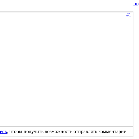
по
#1
есь
, чтобы получить возможность отправлять комментарии