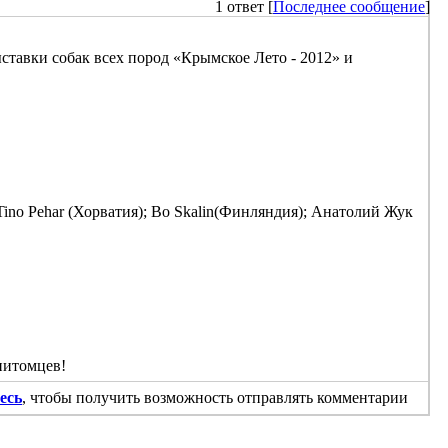
1 ответ [
Последнее сообщение
]
ставки собак всех пород «Крымское Лето - 2012» и
 Tino Pehar (Хорватия); Bo Skalin(Финляндия); Анатолий Жук
питомцев!
есь
, чтобы получить возможность отправлять комментарии