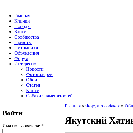
Главная
Клички
Породы
Блоги
Сообщества
Приюты
Питомники
Объявления
Форум
Интересно
Новости
Фотогалереи
Обои
Статьи
Книги
Собаки знаменитостей
Главная
»
Форум о собаках
»
Общ
Войти
Якутский Хати
Имя пользователя:
*