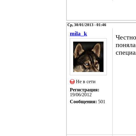
Ср, 30/01/2013 - 01:46
mila_k
Честно
поняла
специа
Не в сети
Регистрация:
19/06/2012
Сообщения:
501