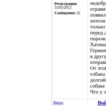
недобр
Регистрация:
31/05/2012
отрави
Сообщения:
32
появил
хотели
только
перед 
порази
Хатико
Герман
в друг
отправ
От это
собака
долгий
собаке
Что у 
Во
Вверх