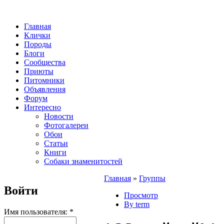
Главная
Клички
Породы
Блоги
Сообщества
Приюты
Питомники
Объявления
Форум
Интересно
Новости
Фотогалереи
Обои
Статьи
Книги
Собаки знаменитостей
Главная
»
Группы
Войти
Просмотр
By term
Имя пользователя:
*