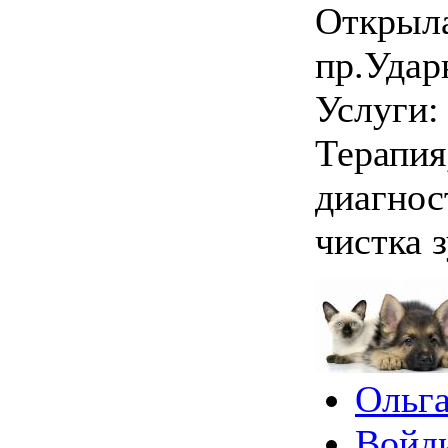
Открыла
пр.Удар
Услуги:
Терапия
диагнос
чистка 
Ольга
Войд