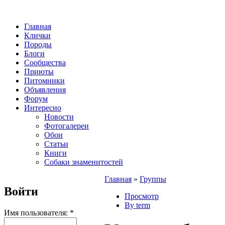
Главная
Клички
Породы
Блоги
Сообщества
Приюты
Питомники
Объявления
Форум
Интересно
Новости
Фотогалереи
Обои
Статьи
Книги
Собаки знаменитостей
Главная
»
Группы
Войти
Просмотр
By term
Имя пользователя:
*