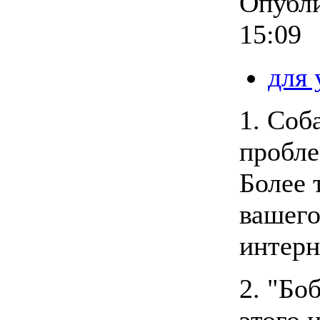
Опубл
15:09
для
1. Соб
пробле
Более 
вашего
интерн
2. "Бо
этого 