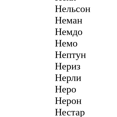
Нельсон
Неман
Немдо
Немо
Нептун
Нериз
Нерли
Неро
Нерон
Нестар