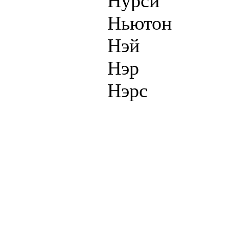
Нурси
Ньютон
Нэй
Нэр
Нэрс