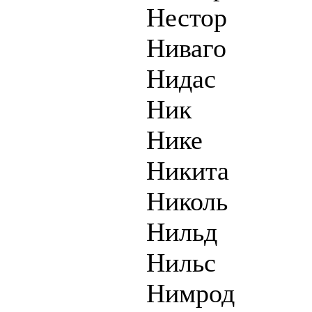
Нестор
Ниваго
Нидас
Ник
Нике
Никита
Николь
Нильд
Нильс
Нимрод