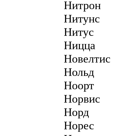
Нитрон
Нитунс
Нитус
Ницца
Новелтис
Нольд
Ноорт
Норвис
Норд
Норес