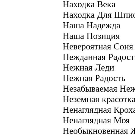
Находка Века
Находка Для Шпи
Наша Надежда
Наша Позиция
Невероятная Соня
Нежданная Радост
Нежная Леди
Нежная Радость
Незабываемая Не
Неземная красотк
Ненаглядная Крох
Ненаглядная Моя
Необыкновенная 