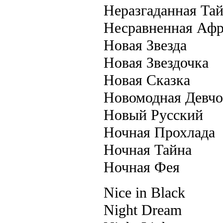
Неразгаданная Та
Несравненная Афр
Новая Звезда
Новая Звездочка
Новая Сказка
Новомодная Девчо
Новый Русский
Ночная Прохлада
Ночная Тайна
Ночная Фея
Nice in Black
Night Dream