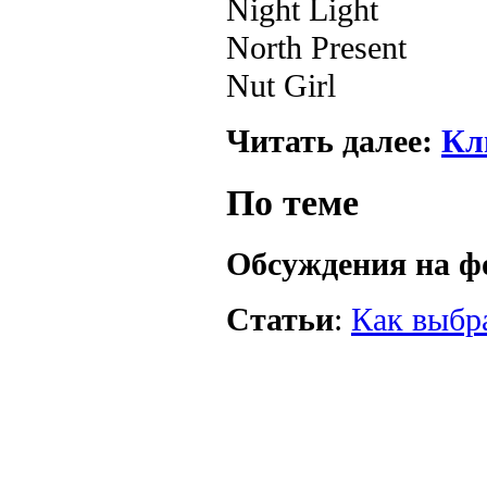
Night Light
North Present
Nut Girl
Читать далее:
Кл
По теме
Обсуждения на ф
Статьи
:
Как выбр