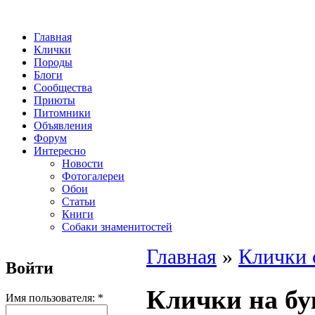
Главная
Клички
Породы
Блоги
Сообщества
Приюты
Питомники
Объявления
Форум
Интересно
Новости
Фотогалереи
Обои
Статьи
Книги
Собаки знаменитостей
Главная
»
Клички 
Войти
Клички на бу
Имя пользователя:
*