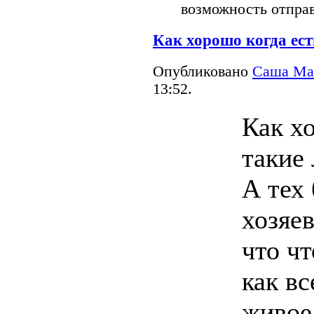
возможность отпра
Как хорошо когда ест
Опубликовано
Саша Ма
13:52.
Как х
такие
А тех
хозяев
что чт
как вс
живое