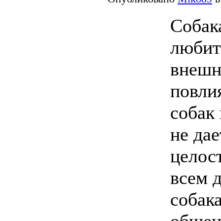
Собак
любит
внешн
повли
собак
не дае
целост
всем д
собака