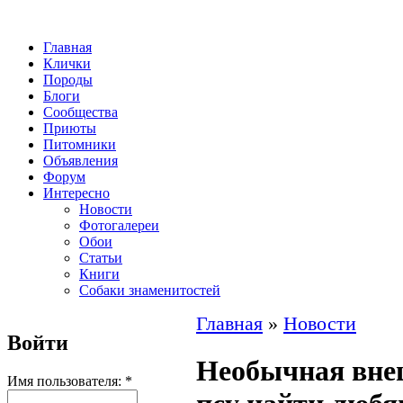
Главная
Клички
Породы
Блоги
Сообщества
Приюты
Питомники
Объявления
Форум
Интересно
Новости
Фотогалереи
Обои
Статьи
Книги
Собаки знаменитостей
Главная
»
Новости
Войти
Необычная вне
Имя пользователя:
*