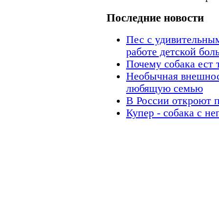
Последние новости
Пес с удивительны
работе детской бол
Почему собака ест 
Необычная внешнос
любящую семью
В России откроют 
Купер - собака с н