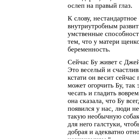
ослеп на правый глаз.
К слову, нестандартное 
внутриутробным развит
умственные способност
тем, что у матери щенк
беременность.
Сейчас Бу живет с Дже
Это веселый и счастли
кстати он весит сейчас 
может огорчить Бу, так 
чесать и гладить вовре
она сказала, что Бу все
появился у нас, люди не
такую необычную собак
для него галстуки, чтоб
добрая и адекватно отн