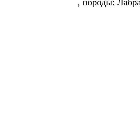
,
породы:
Лабра