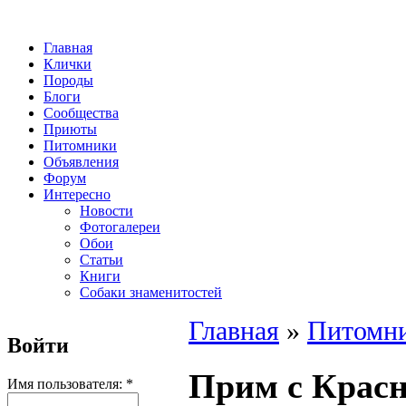
Главная
Клички
Породы
Блоги
Сообщества
Приюты
Питомники
Объявления
Форум
Интересно
Новости
Фотогалереи
Обои
Статьи
Книги
Собаки знаменитостей
Главная
»
Питомн
Войти
Прим с Красн
Имя пользователя:
*