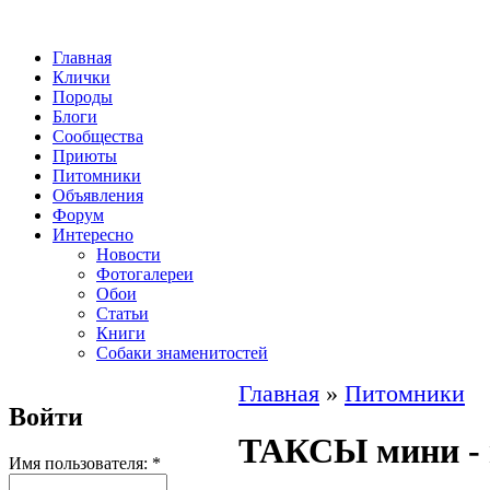
Главная
Клички
Породы
Блоги
Сообщества
Приюты
Питомники
Объявления
Форум
Интересно
Новости
Фотогалереи
Обои
Статьи
Книги
Собаки знаменитостей
Главная
»
Питомники
Войти
ТАКСЫ мини -
Имя пользователя:
*