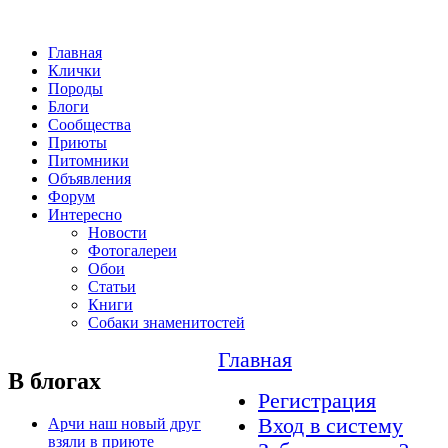
Главная
Клички
Породы
Блоги
Сообщества
Приюты
Питомники
Объявления
Форум
Интересно
Новости
Фотогалереи
Обои
Статьи
Книги
Собаки знаменитостей
Главная
В блогах
Регистрация
Вход в систему
Арчи наш новый друг
взяли в приюте