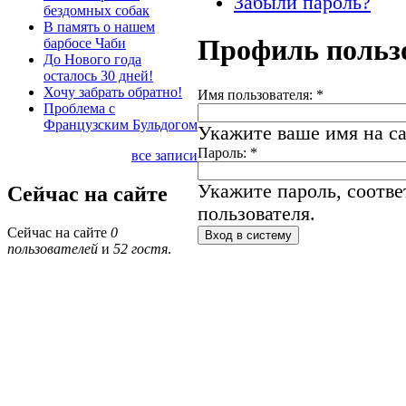
Забыли пароль?
бездомных собак
В память о нашем
Профиль польз
барбосе Чаби
До Нового года
осталось 30 дней!
Хочу забрать обратно!
Имя пользователя:
*
Проблема с
Французским Бульдогом
Укажите ваше имя на са
Пароль:
*
все записи
Укажите пароль, соотв
Сейчас на сайте
пользователя.
Сейчас на сайте
0
пользователей
и
52 гостя
.