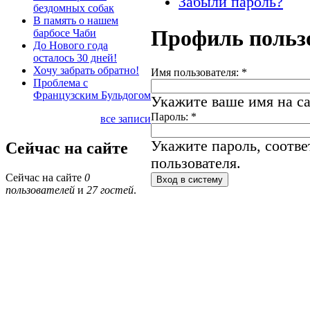
Забыли пароль?
бездомных собак
В память о нашем
Профиль польз
барбосе Чаби
До Нового года
осталось 30 дней!
Хочу забрать обратно!
Имя пользователя:
*
Проблема с
Французским Бульдогом
Укажите ваше имя на са
Пароль:
*
все записи
Укажите пароль, соотв
Сейчас на сайте
пользователя.
Сейчас на сайте
0
пользователей
и
27 гостей
.