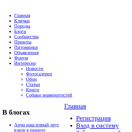
Главная
Клички
Породы
Блоги
Сообщества
Приюты
Питомники
Объявления
Форум
Интересно
Новости
Фотогалереи
Обои
Статьи
Книги
Собаки знаменитостей
Главная
В блогах
Регистрация
Вход в систему
Арчи наш новый друг
взяли в приюте