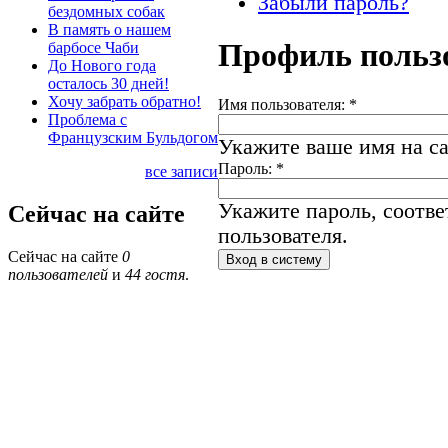
Забыли пароль?
бездомных собак
В память о нашем
Профиль польз
барбосе Чаби
До Нового года
осталось 30 дней!
Хочу забрать обратно!
Имя пользователя:
*
Проблема с
Французским Бульдогом
Укажите ваше имя на са
Пароль:
*
все записи
Укажите пароль, соотв
Сейчас на сайте
пользователя.
Сейчас на сайте
0
пользователей
и
44 гостя
.