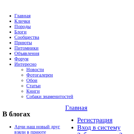
Главная
Клички
Породы
Блоги
Сообщества
Приюты
Питомники
Объявления
Форум
Интересно
Новости
Фотогалереи
Обои
Статьи
Книги
Собаки знаменитостей
Главная
В блогах
Регистрация
Вход в систему
Арчи наш новый друг
взяли в приюте