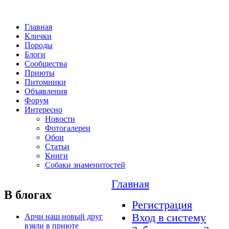
Главная
Клички
Породы
Блоги
Сообщества
Приюты
Питомники
Объявления
Форум
Интересно
Новости
Фотогалереи
Обои
Статьи
Книги
Собаки знаменитостей
Главная
В блогах
Регистрация
Вход в систему
Арчи наш новый друг
взяли в приюте