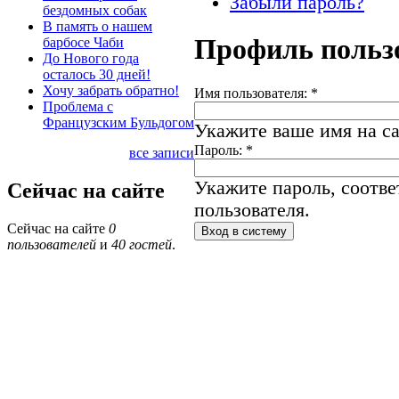
Забыли пароль?
бездомных собак
В память о нашем
Профиль польз
барбосе Чаби
До Нового года
осталось 30 дней!
Хочу забрать обратно!
Имя пользователя:
*
Проблема с
Французским Бульдогом
Укажите ваше имя на са
Пароль:
*
все записи
Укажите пароль, соотв
Сейчас на сайте
пользователя.
Сейчас на сайте
0
пользователей
и
40 гостей
.