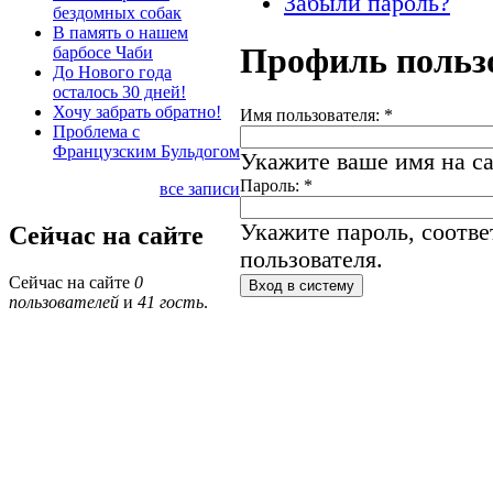
Забыли пароль?
бездомных собак
В память о нашем
Профиль польз
барбосе Чаби
До Нового года
осталось 30 дней!
Хочу забрать обратно!
Имя пользователя:
*
Проблема с
Французским Бульдогом
Укажите ваше имя на са
Пароль:
*
все записи
Укажите пароль, соотв
Сейчас на сайте
пользователя.
Сейчас на сайте
0
пользователей
и
41 гость
.