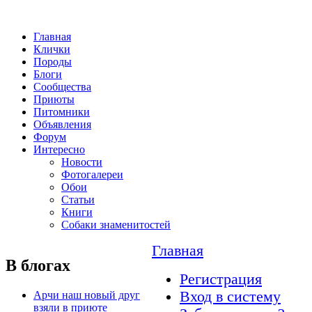
Главная
Клички
Породы
Блоги
Сообщества
Приюты
Питомники
Объявления
Форум
Интересно
Новости
Фотогалереи
Обои
Статьи
Книги
Собаки знаменитостей
Главная
В блогах
Регистрация
Вход в систему
Арчи наш новый друг
взяли в приюте