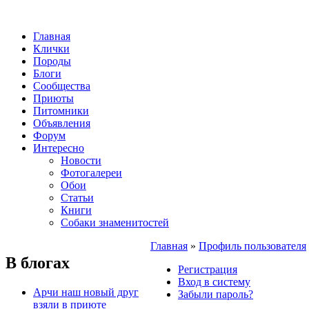
Главная
Клички
Породы
Блоги
Сообщества
Приюты
Питомники
Объявления
Форум
Интересно
Новости
Фотогалереи
Обои
Статьи
Книги
Собаки знаменитостей
Главная
»
Профиль пользователя
В блогах
Регистрация
Вход в систему
Арчи наш новый друг
Забыли пароль?
взяли в приюте