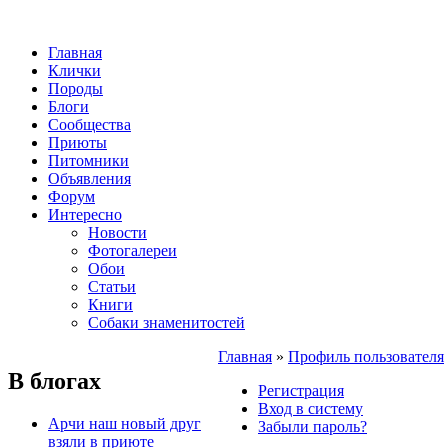
Главная
Клички
Породы
Блоги
Сообщества
Приюты
Питомники
Объявления
Форум
Интересно
Новости
Фотогалереи
Обои
Статьи
Книги
Собаки знаменитостей
Главная
»
Профиль пользователя
В блогах
Регистрация
Вход в систему
Арчи наш новый друг
Забыли пароль?
взяли в приюте