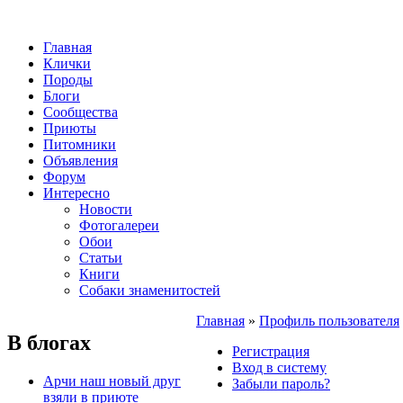
Главная
Клички
Породы
Блоги
Сообщества
Приюты
Питомники
Объявления
Форум
Интересно
Новости
Фотогалереи
Обои
Статьи
Книги
Собаки знаменитостей
Главная
»
Профиль пользователя
В блогах
Регистрация
Вход в систему
Арчи наш новый друг
Забыли пароль?
взяли в приюте