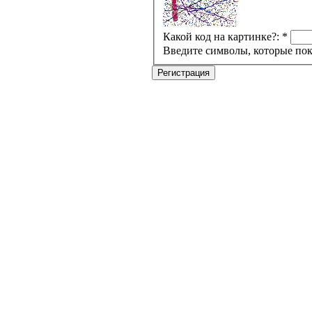
Какой код на картинке?:
*
Введите символы, которые пок