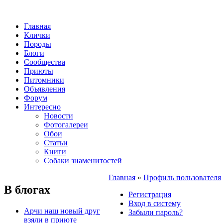
Главная
Клички
Породы
Блоги
Сообщества
Приюты
Питомники
Объявления
Форум
Интересно
Новости
Фотогалереи
Обои
Статьи
Книги
Собаки знаменитостей
Главная
»
Профиль пользователя
В блогах
Регистрация
Вход в систему
Арчи наш новый друг
Забыли пароль?
взяли в приюте