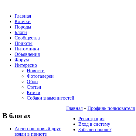
Главная
Клички
Породы
Блоги
Сообщества
Приюты
Питомники
Объявления
Форум
Интересно
Новости
Фотогалереи
Обои
Статьи
Книги
Собаки знаменитостей
Главная
»
Профиль пользователя
В блогах
Регистрация
Вход в систему
Арчи наш новый друг
Забыли пароль?
взяли в приюте