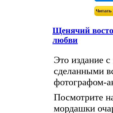
Щенячий восто
любви
Это издание 
сделанными в
фотографом-а
Посмотрите на
мордашки очар