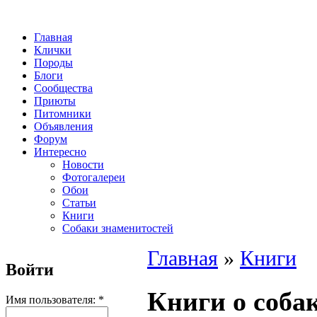
Главная
Клички
Породы
Блоги
Сообщества
Приюты
Питомники
Объявления
Форум
Интересно
Новости
Фотогалереи
Обои
Статьи
Книги
Собаки знаменитостей
Главная
»
Книги
Войти
Книги о соба
Имя пользователя:
*