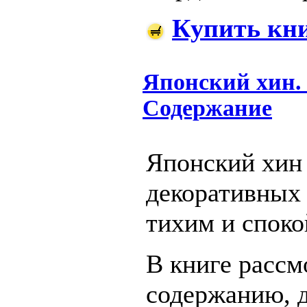
Купить кн
Японский хин. 
Содержание
Японский хин
декоративных 
тихим и спок
В книге рассм
содержанию, д