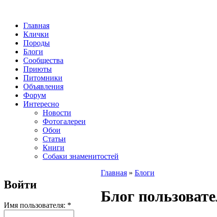
Главная
Клички
Породы
Блоги
Сообщества
Приюты
Питомники
Объявления
Форум
Интересно
Новости
Фотогалереи
Обои
Статьи
Книги
Собаки знаменитостей
Главная
»
Блоги
Войти
Блог пользовате
Имя пользователя:
*