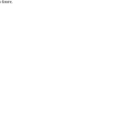
 блоге.