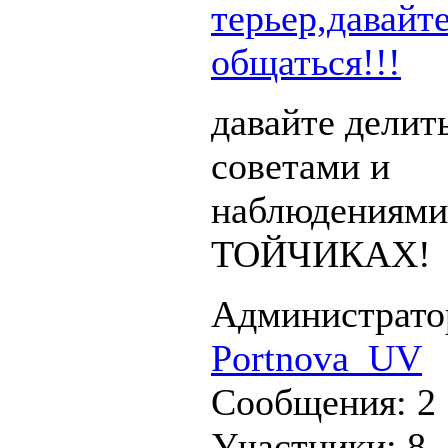
терьер,давайт
общаться!!!
давайте делит
советами и
наблюдениями
ТОЙЧИКАХ!
Администрато
Portnova_UV
Сообщения:
2
Участники:
8