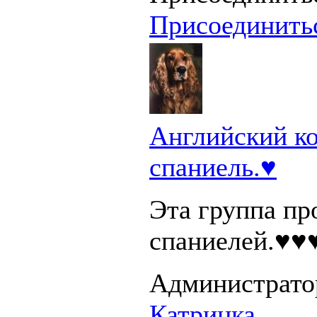
Присоединить
Английский к
спаниель.♥
Эта группа пр
спаниелей.♥♥
Администрато
Катринка