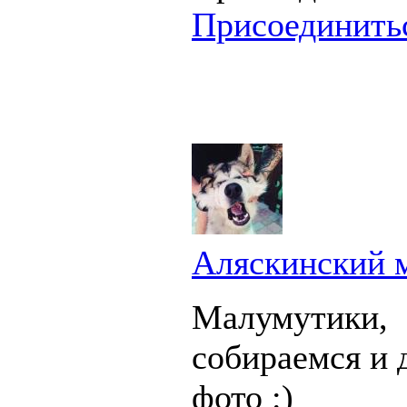
Присоединить
Аляскинский 
Малумутики,
собираемся и 
фото :)