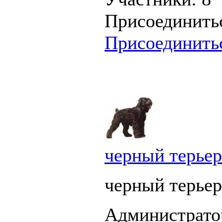
Присоединить
Присоединить
черный терьер
черный терьер
Администрато