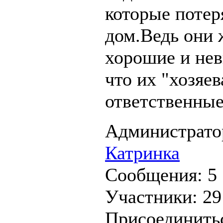
которые потер
дом.Ведь они 
хорошие и не
что их "хозяев
ответственные
Администрато
Катринка
Сообщения:
5
Участники:
29
Присоединить