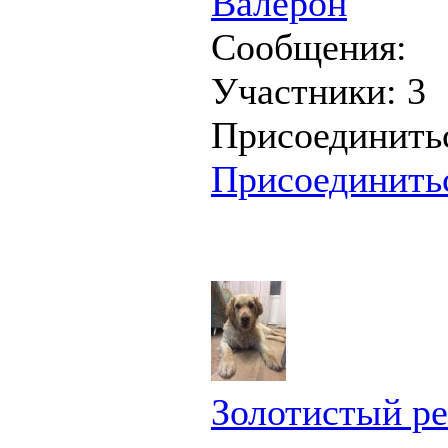
Валерон
Сообщения:
Участники:
3
Присоединить
Присоединить
Золотистый р