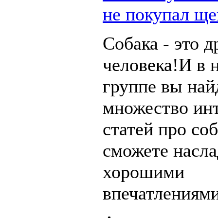
не покупал ще
Собака - это д
человека!И в 
группе вы най
множество ин
статей про соб
сможете насла
хорошими
впечатлениями