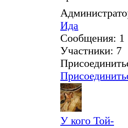
Администрато
Ида
Сообщения:
1
Участники:
7
Присоединить
Присоединить
У кого Той-