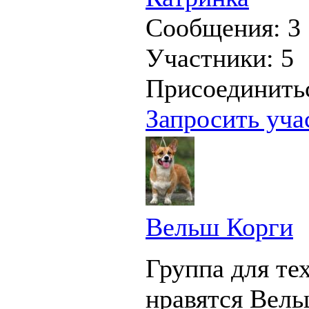
Сообщения:
3
Участники:
5
Присоединить
Запросить уча
Вельш Корги
Группа для тех
нравятся Вел