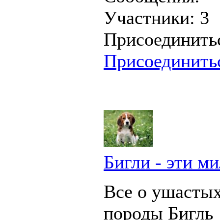
Участники:
3
Присоединить
Присоединить
Бигли - эти м
Все о ушастых
породы Бигль