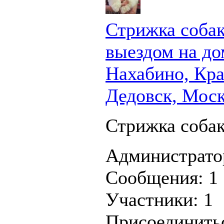
Стрижка собак
выездом на до
Нахабино, Кра
Дедовск, Мос
Стрижка соба
Администрато
Сообщения:
1
Участники:
1
Присоединить