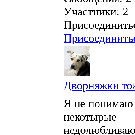
Участники:
2
Присоединить
Присоединить
Дворняжки то
Я не понимаю
некотырые
недолюбливаю