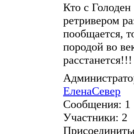
Кто с Голоден
ретривером ра
пообщается, то
породой во ве
расстанется!!!
Администрато
ЕленаСевер
Сообщения:
1
Участники:
2
Присоединить