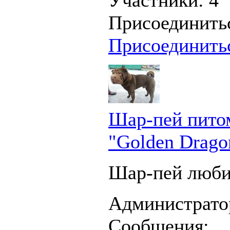
Присоединить
Присоединить
Шар-пей пито
"Golden Drago
Шар-пей люби
Администрато
Сообщения: