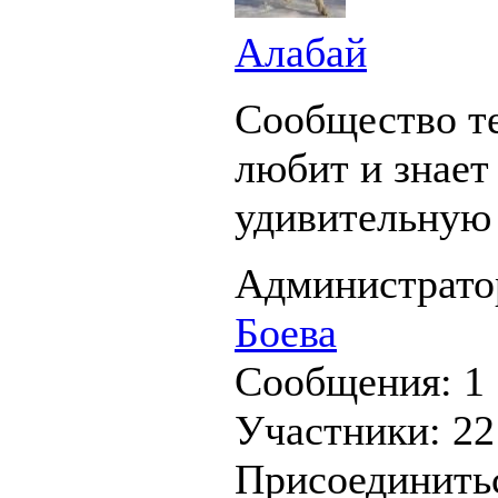
Алабай
Сообщество те
любит и знает
удивительную
Администрато
Боева
Сообщения:
1
Участники:
22
Присоединить