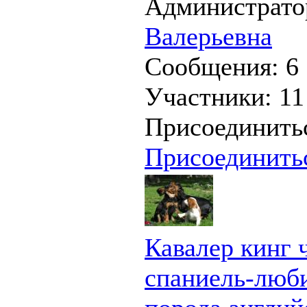
Администрато
Валерьевна
Сообщения:
6
Участники:
11
Присоединить
Присоединить
Кавалер кинг 
спаниель-люб