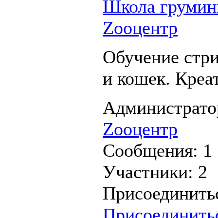
Школа грумин
Zooцентр
Обучение стри
и кошек. Креа
Администрато
Zooцентр
Сообщения:
1
Участники:
2
Присоединить
Присоединить