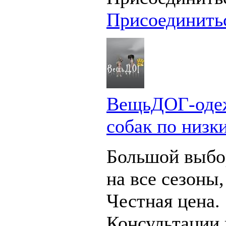
Присоединить
ВещьДОГ-оде
собак по низк
Большой выбо
на все сезоны,
Честная цена.
Консультации