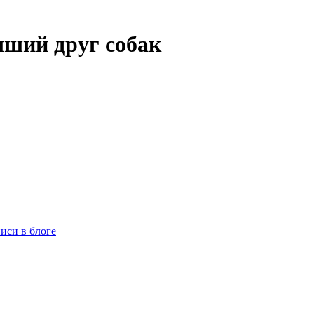
ший друг собак
иси в блоге