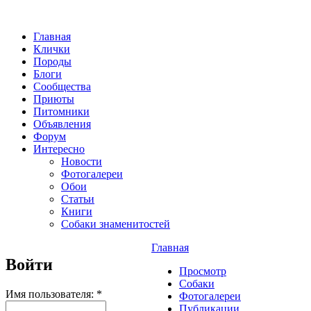
Главная
Клички
Породы
Блоги
Сообщества
Приюты
Питомники
Объявления
Форум
Интересно
Новости
Фотогалереи
Обои
Статьи
Книги
Собаки знаменитостей
Главная
Войти
Просмотр
Собаки
Имя пользователя:
*
Фотогалереи
Публикации