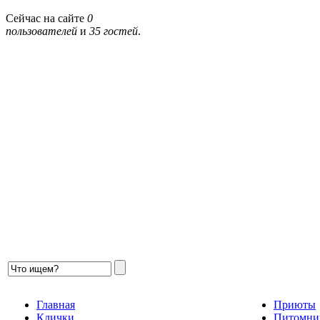
Сейчас на сайте
0
пользователей
и
35 гостей
.
Главная
Приюты
Клички
Питомни