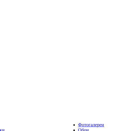
Фотогалереи
ки
Обои