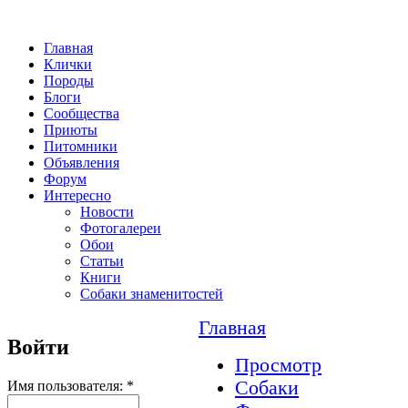
Главная
Клички
Породы
Блоги
Сообщества
Приюты
Питомники
Объявления
Форум
Интересно
Новости
Фотогалереи
Обои
Статьи
Книги
Собаки знаменитостей
Главная
Войти
Просмотр
Собаки
Имя пользователя:
*