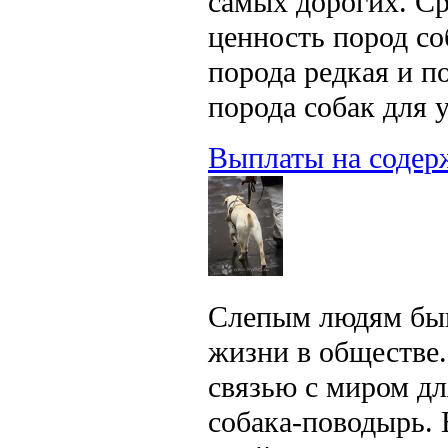
самых дорогих. С
ценность пород со
порода редкая и п
порода собак для 
Выплаты на содер
Слепым людям быв
жизни в обществе.
связью с миром дл
собака-поводырь. 