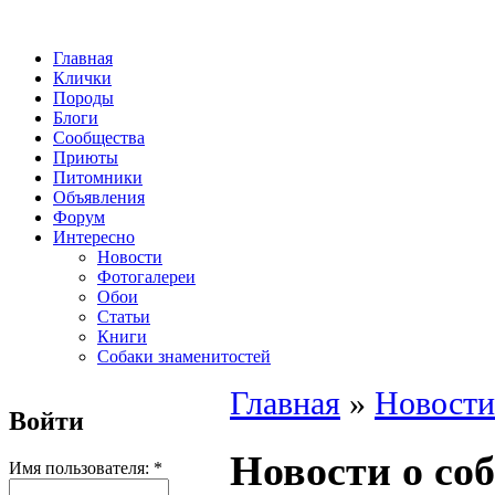
Главная
Клички
Породы
Блоги
Сообщества
Приюты
Питомники
Объявления
Форум
Интересно
Новости
Фотогалереи
Обои
Статьи
Книги
Собаки знаменитостей
Главная
»
Новости
Войти
Новости о со
Имя пользователя:
*