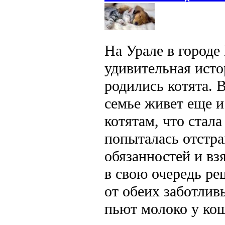
На Урале в город
удивительная исто
родились котята. 
семье живет еще и
котятам, что стала
попыталась отстр
обязанностей и взя
в свою очередь ре
от обеих заботлив
пьют молоко у кош