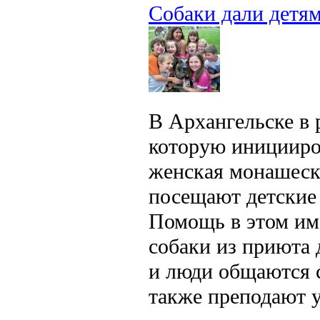
Собаки дали детя
В Архангельске в
которую иницииро
женская монашеск
посещают детские 
Помощь в этом им
собаки из приюта 
и люди общаются с
также преподают 