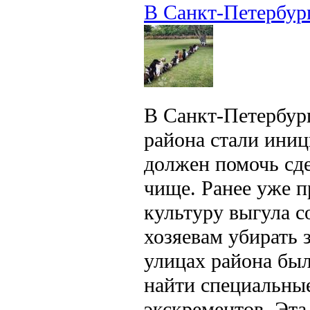
В Санкт-Петербург
В Санкт-Петербург
района стали иниц
должен помочь сде
чище. Ранее уже 
культуру выгула с
хозяевам убирать 
улицах района был
найти специальные
экскрементов. Эта