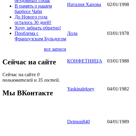
бездомных собак
Наталия Хапова
02/01/1998
В память о нашем
барбосе Чаби
До Нового года
осталось 30 дней!
Хочу забрать обратно!
Проблема с
Лола
03/01/1978
Французским Бульдогом
все записи
Сейчас на сайте
КОНФЕТНИЦА
03/01/1988
Сейчас на сайте
0
пользователей
и
35 гостей
.
Yaskinaleksey
04/01/1982
Мы ВКонтакте
Deimon840
04/01/1989