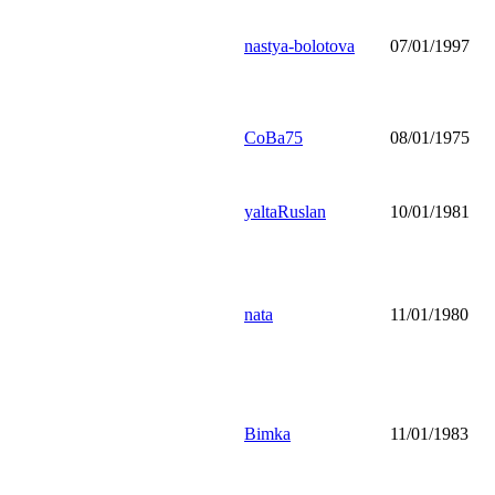
nastya-bolotova
07/01/1997
CoBa75
08/01/1975
yaltaRuslan
10/01/1981
nata
11/01/1980
Bimka
11/01/1983