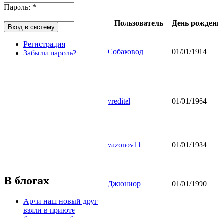
Пароль:
*
Пользователь
День рожден
Регистрация
Собаковод
01/01/1914
Забыли пароль?
vreditel
01/01/1964
vazonov11
01/01/1984
В блогах
Джюниор
01/01/1990
Арчи наш новый друг
взяли в приюте