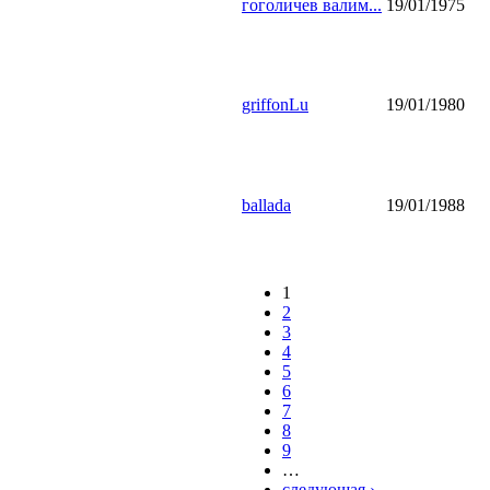
гоголичев валим...
19/01/1975
griffonLu
19/01/1980
ballada
19/01/1988
1
2
3
4
5
6
7
8
9
…
следующая ›