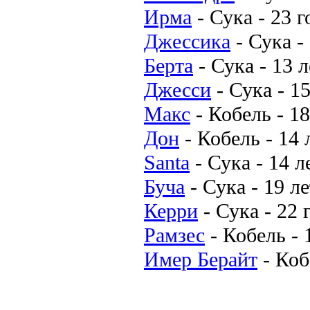
Ирма
-
Сука
-
23 г
Джессика
-
Сука
-
Берта
-
Сука
-
13 л
Джесси
-
Сука
-
15
Макс
-
Кобель
-
18
Дон
-
Кобель
-
14 
Santa
-
Сука
-
14 л
Буча
-
Сука
-
19 ле
Керри
-
Сука
-
22 
Рамзес
-
Кобель
-
Имер Берайт
-
Коб