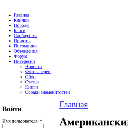
Главная
Клички
Породы
Блоги
Сообщества
Приюты
Питомники
Объявления
Форум
Интересно
Новости
Фотогалереи
Обои
Статьи
Книги
Собаки знаменитостей
Главная
Войти
Американски
Имя пользователя:
*