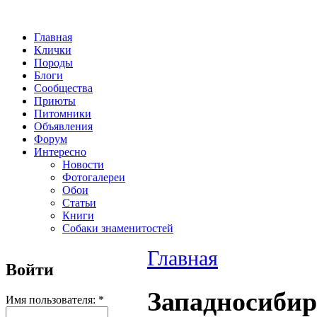
Главная
Клички
Породы
Блоги
Сообщества
Приюты
Питомники
Объявления
Форум
Интересно
Новости
Фотогалереи
Обои
Статьи
Книги
Собаки знаменитостей
Главная
Войти
Западносибир
Имя пользователя:
*